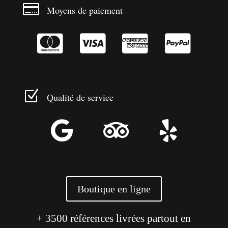

Moyens de paiement




Z
Qualité de service



Boutique en ligne
+ 3500 références livrées partout en