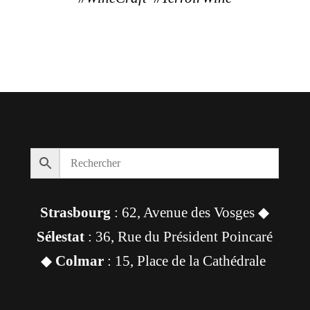
Strasbourg
: 62, Avenue des Vosges ◆
Sélestat
: 36, Rue du Président Poincaré
◆
Colmar
: 15, Place de la Cathédrale