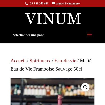
+33 3 88 350 689
contact@vinum.pro
Sélectionner une page
Accueil
/
Spiritueux
/
Eau-de-vie
/ Metté
Eau de Vie Framboise Sauvage 50cl