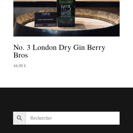
No. 3 London Dry Gin Berry
Bros
44,00
€