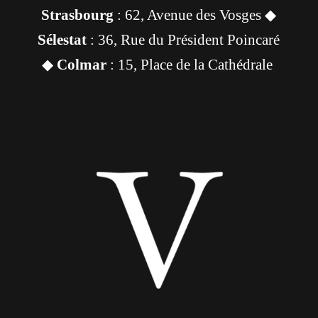
Strasbourg
: 62, Avenue des Vosges ◆
Sélestat
: 36, Rue du Président Poincaré
◆
Colmar
: 15, Place de la Cathédrale