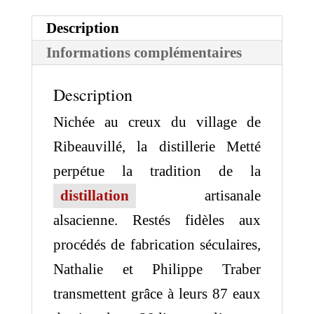
Vie
Framboise
Description
Sauvage
Informations complémentaires
50cl
Description
Nichée au creux du village de
Ribeauvillé, la distillerie Metté
perpétue la tradition de la
distillation
artisanale
alsacienne. Restés fidèles aux
procédés de fabrication séculaires,
Nathalie et Philippe Traber
transmettent grâce à leurs 87 eaux