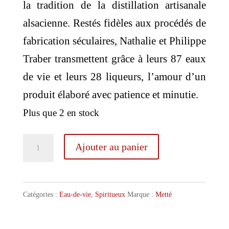
la tradition de la distillation artisanale
alsacienne. Restés fidèles aux procédés de
fabrication séculaires, Nathalie et Philippe
Traber transmettent grâce à leurs 87 eaux
de vie et leurs 28 liqueurs, l’amour d’un
produit élaboré avec patience et minutie.
Plus que 2 en stock
quantité
Ajouter au panier
de
Metté
Eau
Catégories :
Eau-de-vie
,
Spiritueux
Marque :
Metté
de