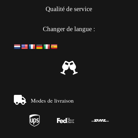
Qualité de service
Changer de langue :


Modes de livraison


