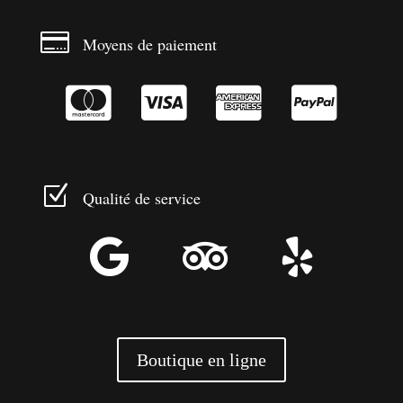

Moyens de paiement




Z
Qualité de service



Boutique en ligne