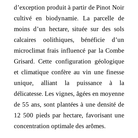
était :
est :
d’exception produit à partir de Pinot Noir
644,00 €.
613,00 €.
cultivé en biodynamie.
La parcelle de
moins d’un hectare, située sur des sols
calcaires oolithiques, bénéficie d’un
microclimat frais influencé par la Combe
Grisard.
Cette configuration géologique
et climatique confère au vin une finesse
unique, alliant la puissance à la
délicatesse.
Les vignes, âgées en moyenne
de 55 ans, sont plantées à une densité de
12 500 pieds par hectare, favorisant une
concentration optimale des arômes.