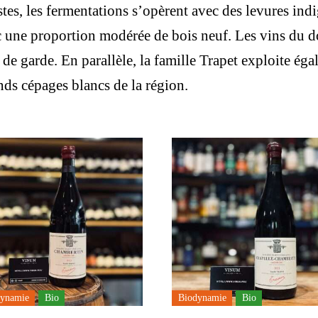
tes, les fermentations s’opèrent avec des levures indi
c une proportion modérée de bois neuf. Les vins du 
té de garde. En parallèle, la famille Trapet exploite 
nds cépages blancs de la région.
ynamie
Bio
Biodynamie
Bio