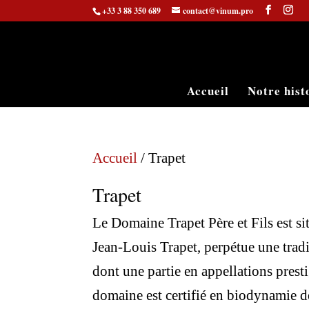
+33 3 88 350 689
contact@vinum.pro
Accueil
Notre hist
Accueil
/ Trapet
Trapet
Le Domaine Trapet Père et Fils est s
Jean-Louis Trapet, perpétue une tradi
dont une partie en appellations pre
domaine est certifié en biodynamie d