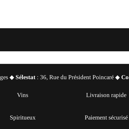
sges ◆
Sélestat
: 36, Rue du Président Poincaré ◆
Co
Vins
Livraison rapide
Spiritueux
Paiement sécurisé