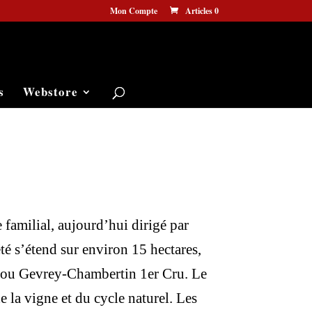
Mon Compte
Articles 0
s
Webstore
familial, aujourd’hui dirigé par
té s’étend sur environ 15 hectares,
, ou Gevrey-Chambertin 1er Cru. Le
 la vigne et du cycle naturel. Les