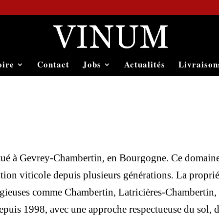
oire
Contact
Jobs
Actualités
Livraison
itué à Gevrey-Chambertin, en Bourgogne. Ce domaine 
tion viticole depuis plusieurs générations. La proprié
stigieuses comme Chambertin, Latricières-Chambertin
epuis 1998, avec une approche respectueuse du sol, de