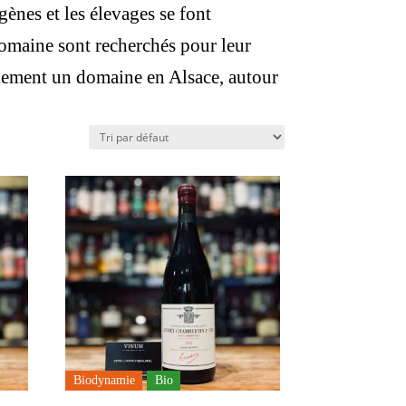
gènes et les élevages se font
domaine sont recherchés pour leur
également un domaine en Alsace, autour
Biodynamie
Bio