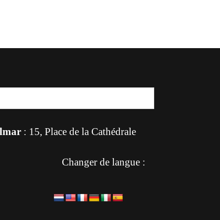
lmar
: 15, Place de la Cathédrale
Changer de langue :