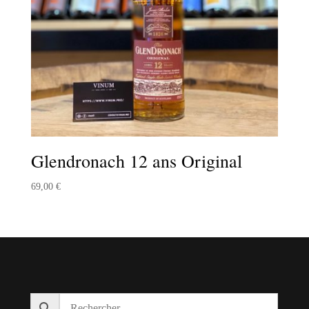
Glendronach 12 ans Original
69,00
€