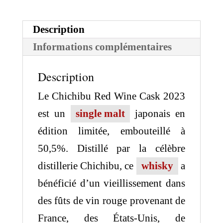
Red
Description
Wine
Informations complémentaires
Cask
2023
Description
Le Chichibu Red Wine Cask 2023
est un
single malt
japonais en
édition limitée, embouteillé à
50,5%. Distillé par la célèbre
distillerie Chichibu, ce
whisky
a
bénéficié d’un vieillissement dans
des fûts de vin rouge provenant de
France, des États-Unis, de