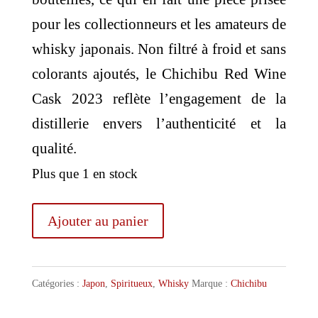
pour les collectionneurs et les amateurs de
whisky japonais. Non filtré à froid et sans
colorants ajoutés, le Chichibu Red Wine
Cask 2023 reflète l’engagement de la
distillerie envers l’authenticité et la
qualité.
Plus que 1 en stock
quantité
Ajouter au panier
de
Ichiro’s
Catégories :
Japon
,
Spiritueux
,
Whisky
Marque :
Chichibu
Malt
Chichibu