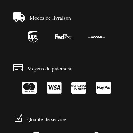

Modes de livraison




Moyens de paiement




Z
Qualité de service