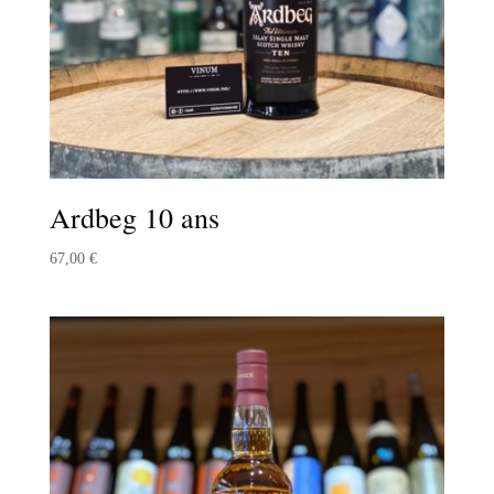
Ardbeg 10 ans
67,00
€