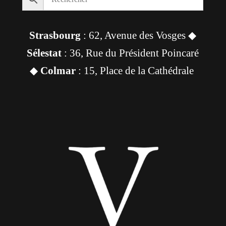
Strasbourg
: 62, Avenue des Vosges ◆
Sélestat
: 36, Rue du Président Poincaré
◆
Colmar
: 15, Place de la Cathédrale