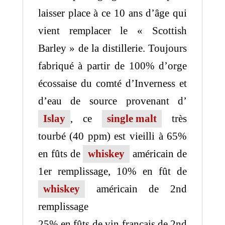
laisser place à ce 10 ans d’âge qui
vient remplacer le « Scottish
Barley » de la distillerie. Toujours
fabriqué à partir de 100% d’orge
écossaise du comté d’Inverness et
d’eau de source provenant d’
Islay
, ce
single malt
très
tourbé (40 ppm) est vieilli à 65%
en fûts de
whiskey
américain de
1er remplissage, 10% en fût de
whiskey
américain de 2nd
remplissage
25% en fûts de vin français de 2nd