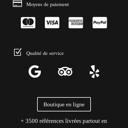

Moyens de paiement




Z
Qualité de service



Boutique en ligne
+ 3500 références livrées partout en