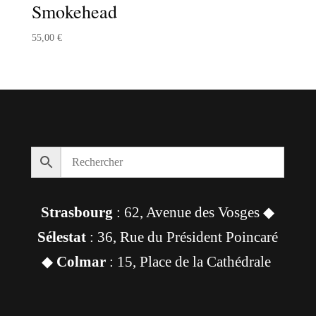
Smokehead
55,00
€
Strasbourg
: 62, Avenue des Vosges ◆
Sélestat
: 36, Rue du Président Poincaré
◆
Colmar
: 15, Place de la Cathédrale