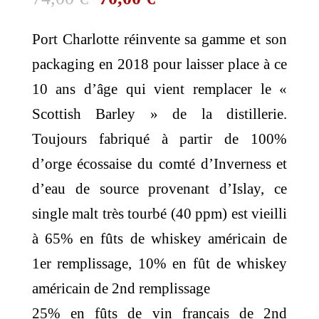
prix
prix
Port Charlotte réinvente sa gamme et son
initial
actuel
packaging en 2018 pour laisser place à ce
était :
est :
10 ans d’âge qui vient remplacer le «
74,00 €.
70,00 €.
Scottish Barley » de la distillerie.
Toujours fabriqué à partir de 100%
d’orge écossaise du comté d’Inverness et
d’eau de source provenant d’Islay, ce
single malt très tourbé (40 ppm) est vieilli
à 65% en fûts de whiskey américain de
1er remplissage, 10% en fût de whiskey
américain de 2nd remplissage
25% en fûts de vin français de 2nd