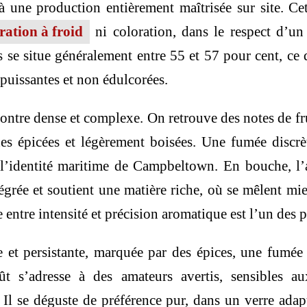
 une production entièrement maîtrisée sur site. Ce
tration à froid
ni coloration, dans le respect d’un
is se situe généralement entre 55 et 57 pour cent, ce
 puissantes et non édulcorées.
ontre dense et complexe. On retrouve des notes de fr
s épicées et légèrement boisées. Une fumée discrè
 l’identité maritime de Campbeltown. En bouche, l’a
grée et soutient une matière riche, où se mêlent miel
e entre intensité et précision aromatique est l’un des p
e et persistante, marquée par des épices, une fumée 
 s’adresse à des amateurs avertis, sensibles au
. Il se déguste de préférence pur, dans un verre ada