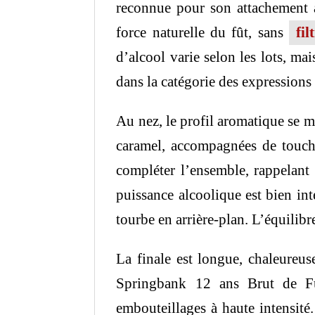
reconnue pour son attachement à
force naturelle du fût, sans
fil
d’alcool varie selon les lots, ma
dans la catégorie des expressions
Au nez, le profil aromatique se m
caramel, accompagnées de touche
compléter l’ensemble, rappelant
puissance alcoolique est bien inté
tourbe en arrière-plan. L’équilibr
La finale est longue, chaleureus
Springbank 12 ans Brut de Fût
embouteillages à haute intensité