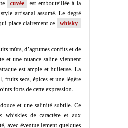
tte
cuvée
est embouteillée à la
 style artisanal assumé. Le degré
 qui place clairement ce
whisky
uits mûrs, d’agrumes confits et de
te et une nuance saline viennent
ttaque est ample et huileuse. La
, fruits secs, épices et une légère
oints forts de cette expression.
douce et une salinité subtile. Ce
x whiskies de caractère et aux
pté, avec éventuellement quelques