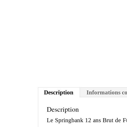
Description
Informations c
Description
Le Springbank 12 ans Brut de F