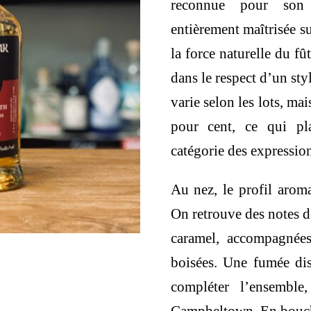
reconnue pour son 
280,00 €
entièrement maîtrisée su
la force naturelle du fût
dans le respect d’un sty
varie selon les lots, ma
pour cent, ce qui pl
catégorie des expression
Au nez, le profil arom
On retrouve des notes d
caramel, accompagnées
boisées. Une fumée dis
compléter l’ensemble,