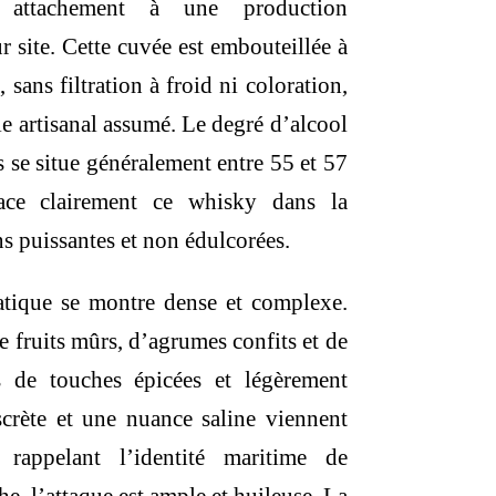
attachement à une production
.
250,00 €.
r site. Cette cuvée est embouteillée à
, sans filtration à froid ni coloration,
le artisanal assumé. Le degré d’alcool
is se situe généralement entre 55 et 57
ace clairement ce whisky dans la
s puissantes et non édulcorées.
atique se montre dense et complexe.
e fruits mûrs, d’agrumes confits et de
 de touches épicées et légèrement
crète et une nuance saline viennent
 rappelant l’identité maritime de