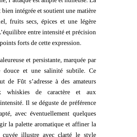
 l’attaque est ample et huileuse. La
 bien intégrée et soutient une matière
l, fruits secs, épices et une légère
’équilibre entre intensité et précision
points forts de cette expression.
haleureuse et persistante, marquée par
 douce et une salinité subtile. Ce
t de Fût s’adresse à des amateurs
ux whiskies de caractère et aux
intensité. Il se déguste de préférence
apté, avec éventuellement quelques
ir la palette aromatique et affiner la
 cuvée illustre avec clarté le style