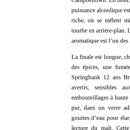
Campbeltown. En bouche,
puissance alcoolique est
riche, où se mêlent mie
tourbe en arrière-plan. L
aromatique est l’un des 
La finale est longue, c
des épices, une fumée
Springbank 12 ans Bru
avertis, sensibles a
embouteillages à haute 
pur, dans un verre ad
gouttes d’eau pour élarg
lecture du malt. Cette