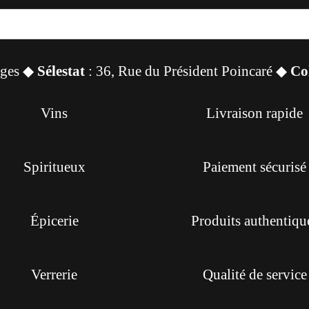
sges ◆
Sélestat
: 36, Rue du Président Poincaré ◆
Co
Vins
Livraison rapide
Spiritueux
Paiement sécurisé
Épicerie
Produits authentiqu
Verrerie
Qualité de service