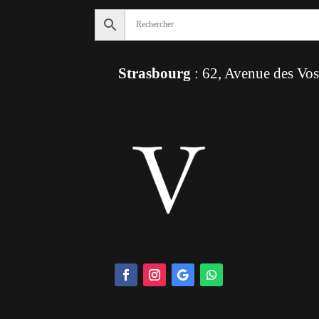
Strasbourg
: 62, Avenue des Vo