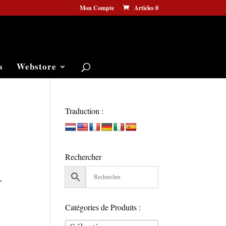
Mon Compte
Articles 0
s
Webstore
Traduction :
Rechercher
.
Catégories de Produits :