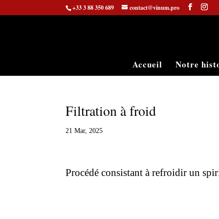
+33 3 88 350 689
contact@vinum.pro
Accueil
Notre hist
Filtration à froid
21 Mar, 2025
Procédé consistant à refroidir un spir