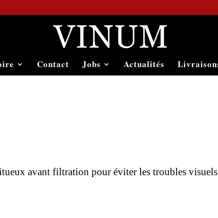
oire
Contact
Jobs
Actualités
Livraison
itueux avant filtration pour éviter les troubles visuels