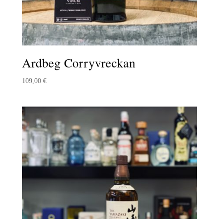
Ardbeg Corryvreckan
109,00
€