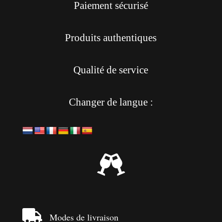
Paiement sécurisé
Produits authentiques
Qualité de service
Changer de langue :


Modes de livraison