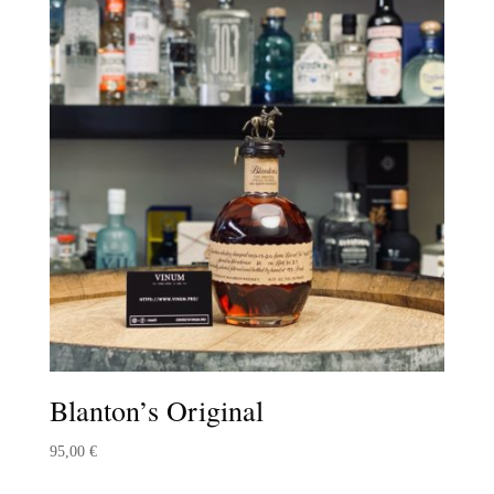
Blanton’s Original
95,00
€