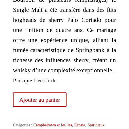
Single Malt a été transféré dans des fûts
hogheads de sherry Palo Cortado pour
une finition de quatre ans. Ce mariage
offre une expérience unique, alliant la
fumée caractéristique de Springbank à la
richesse des influences sherry, créant un
whisky d’une complexité exceptionnelle.
Plus que 1 en stock
quantité
Ajouter au panier
de
Springbank
Catégories :
Campbeltown et les îles
,
Écosse
,
Spiritueux
,
10