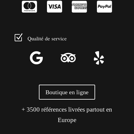




Z
Qualité de service



Boutique en ligne
+ 3500 références livrées partout en
Europe