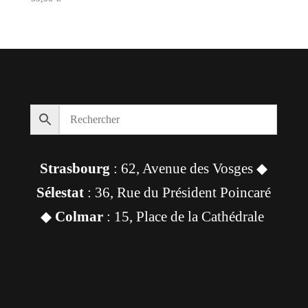
Strasbourg
: 62, Avenue des Vosges ◆
Sélestat
: 36, Rue du Président Poincaré
◆
Colmar
: 15, Place de la Cathédrale