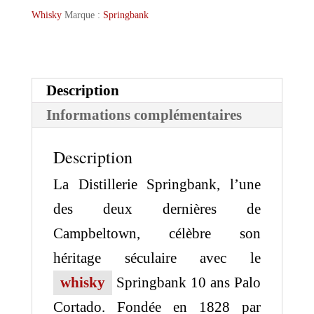
Whisky
Marque :
Springbank
ans
Palo
Cortado
Description
Informations complémentaires
Description
La Distillerie Springbank, l’une
des deux dernières de
Campbeltown, célèbre son
héritage séculaire avec le
whisky
Springbank 10 ans Palo
Cortado. Fondée en 1828 par