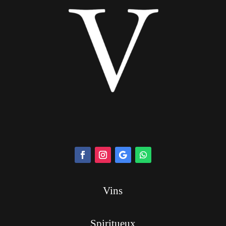
Vins
Spiritueux