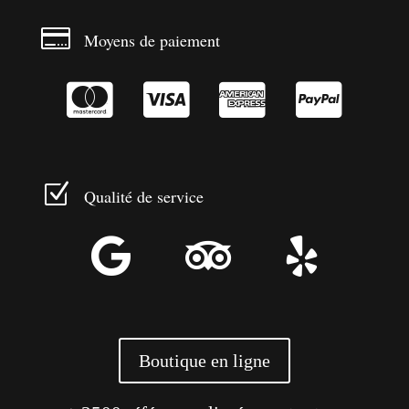

Moyens de paiement




Z
Qualité de service



Boutique en ligne