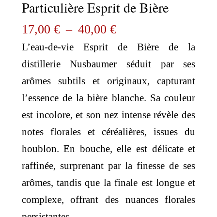
Particulière Esprit de Bière
Plage
17,00
€
–
40,00
€
de
L’eau-de-vie Esprit de Bière de la
prix :
distillerie Nusbaumer séduit par ses
17,00 €
arômes subtils et originaux, capturant
à
l’essence de la bière blanche. Sa couleur
40,00 €
est incolore, et son nez intense révèle des
notes florales et céréalières, issues du
houblon. En bouche, elle est délicate et
raffinée, surprenant par la finesse de ses
arômes, tandis que la finale est longue et
complexe, offrant des nuances florales
persistantes.