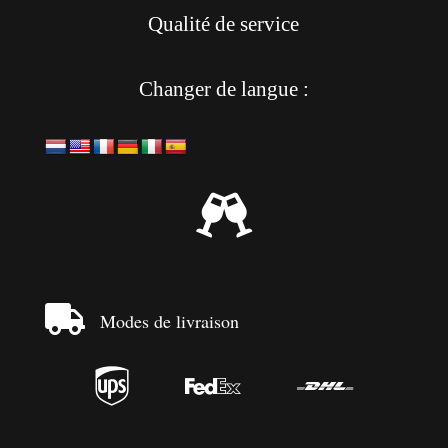
Qualité de service
Changer de langue :


Modes de livraison


