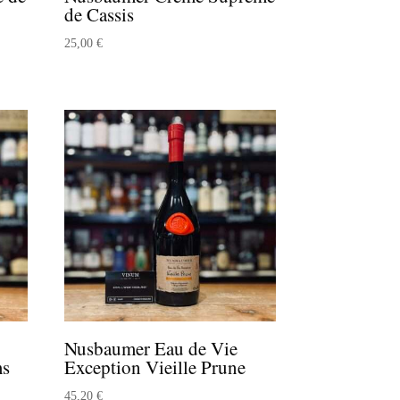
de Cassis
25,00
€
Nusbaumer Eau de Vie
ms
Exception Vieille Prune
45,20
€