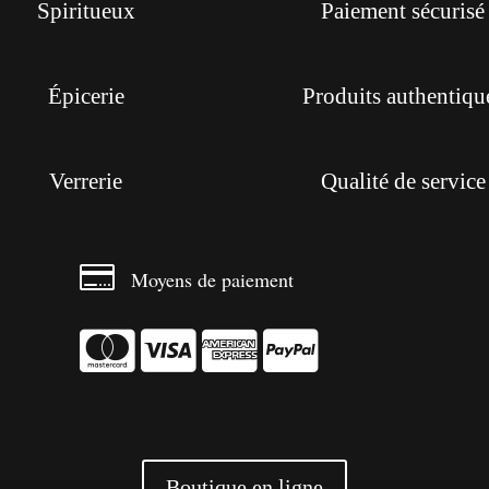
Spiritueux
Paiement sécurisé
Épicerie
Produits authentiqu
Verrerie
Qualité de service

Moyens de paiement




Boutique en ligne