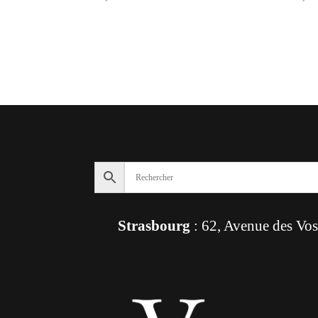
Strasbourg
: 62, Avenue des Vo