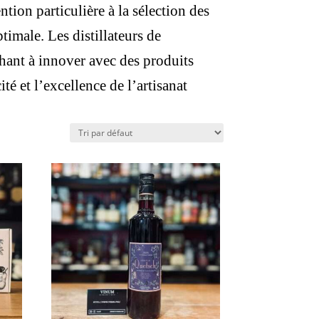
tion particulière à la sélection des
timale. Les distillateurs de
chant à innover avec des produits
té et l’excellence de l’artisanat