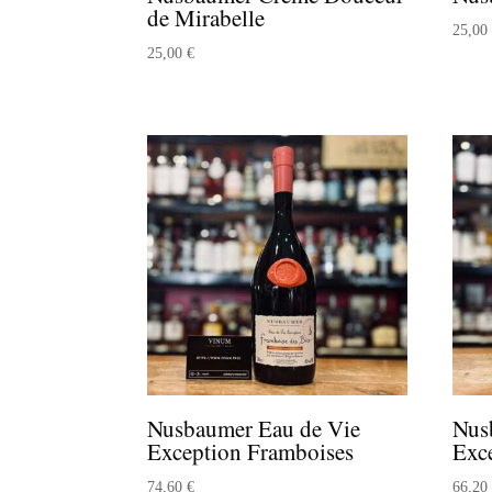
de Mirabelle
25,0
25,00
€
Nusbaumer Eau de Vie
Nus
Exception Framboises
Exc
74,60
€
66,2