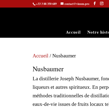
+33 3 88 350 689
contact@vinum.pro
Accueil
Notre hist
Accueil
/ Nusbaumer
Nusbaumer
La distillerie Joseph Nusbaumer, fond
liqueurs et autres spiritueux. En perp
méthodes traditionnelles de distillat
eaux-de-vie issues de fruits locaux te