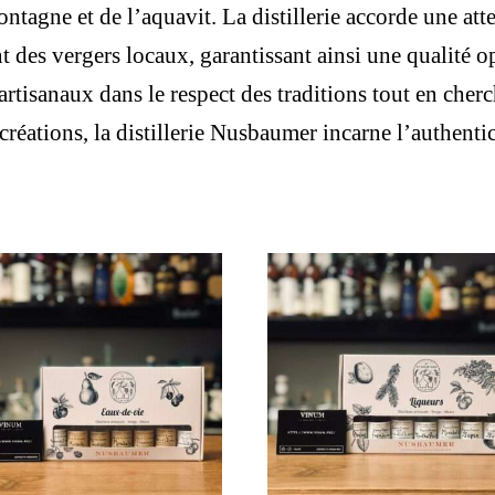
agne et de l’aquavit. La distillerie accorde une atten
t des vergers locaux, garantissant ainsi une qualité op
tisanaux dans le respect des traditions tout en cher
créations, la distillerie Nusbaumer incarne l’authentici