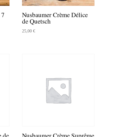
 7
Nusbaumer Crème Délice
de Quetsch
25,00
€
 de
Nusbaumer Crème Suprême