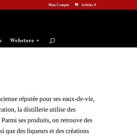
Mon Compte
Articles 0
s
Webstore
acienne réputée pour ses eaux-de-vie,
ion, la distillerie utilise des
. Parmi ses produits, on retrouve des
si que des liqueurs et des créations