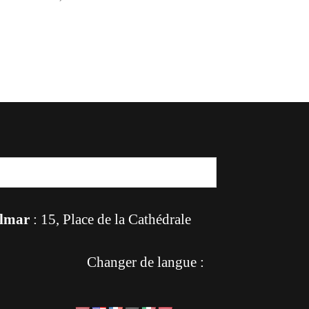
lmar
: 15, Place de la Cathédrale
Changer de langue :