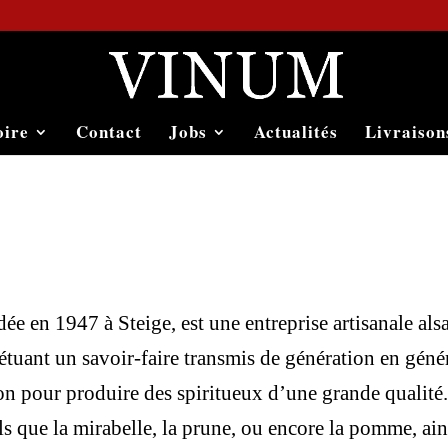
oire
Contact
Jobs
Actualités
Livraison
ée en 1947 à Steige, est une entreprise artisanale als
étuant un savoir-faire transmis de génération en générat
ion pour produire des spiritueux d’une grande qualité
ls que la mirabelle, la prune, ou encore la pomme, ain