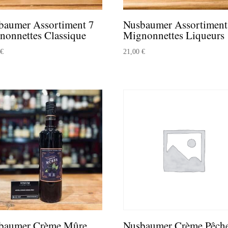
baumer Assortiment 7
Nusbaumer Assortiment
nonnettes Classique
Mignonnettes Liqueurs
0
€
21,00
€
baumer Crème Mûre
Nusbaumer Crème Pêche