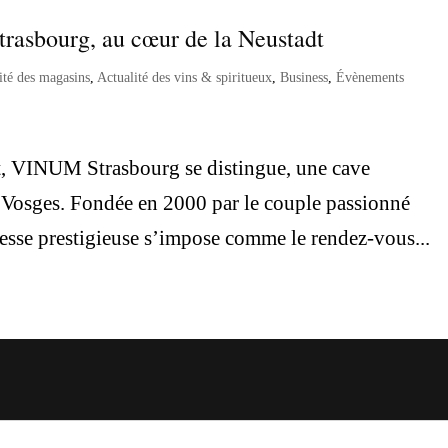
trasbourg, au cœur de la Neustadt
ité des magasins
,
Actualité des vins & spiritueux
,
Business
,
Évènements
t, VINUM Strasbourg se distingue, une cave
s Vosges. Fondée en 2000 par le couple passionné
esse prestigieuse s’impose comme le rendez-vous...