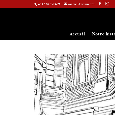
+33 3 88 350 689
contact@vinum.pro
Accueil
Notre hist