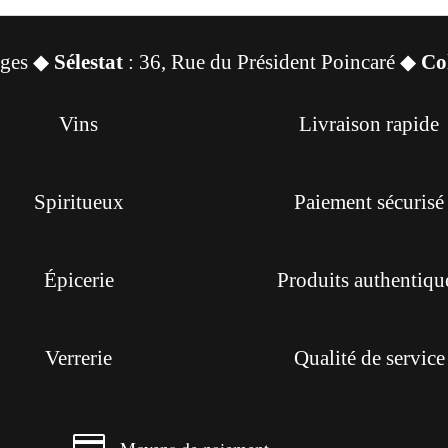
sges ◆
Sélestat
: 36, Rue du Président Poincaré ◆
Co
Vins
Livraison rapide
Spiritueux
Paiement sécurisé
Épicerie
Produits authentiqu
Verrerie
Qualité de service

Moyens de paiement