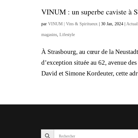
VINUM : un superbe caviste à S
par
VINUM | Vins & Spiritueux
|
30 Jan, 2024
|
Actual
magasins
,
Lifestyle
À Strasbourg, au cœur de la Neustad
d’exception située au 62, avenue de
David et Simone Kordeuter, cette adr