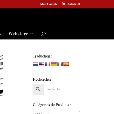
Mon Compte
Articles 0
s
Webstore
Traduction :
Rechercher
Catégories de Produits :