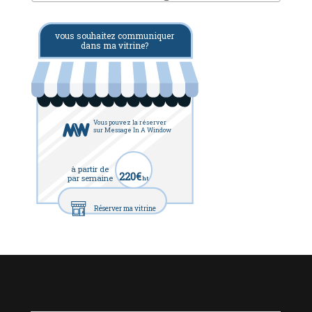
vous souhaitez communiquer
dans ma vitrine?
Vous pouvez la réserver
sur Message In A Window
à partir de
220€
par semaine
ht
Réserver ma vitrine