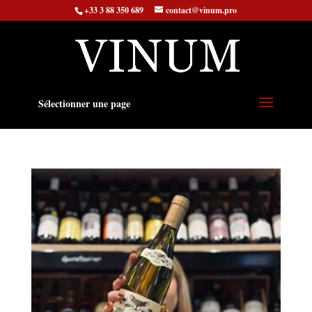
+33 3 88 350 689
contact@vinum.pro
Sélectionner une page