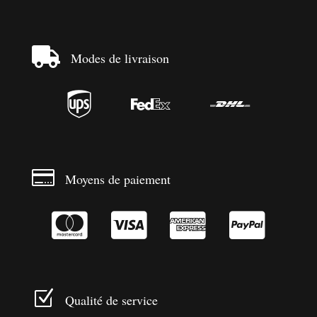

Modes de livraison




Moyens de paiement




Z
Qualité de service