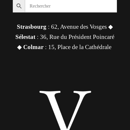
Strasbourg
: 62, Avenue des Vosges ◆
Sélestat
: 36, Rue du Président Poincaré
◆
Colmar
: 15, Place de la Cathédrale