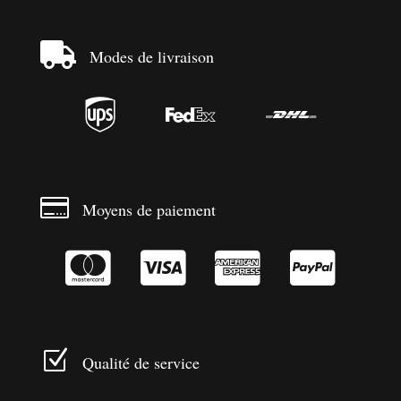

Modes de livraison




Moyens de paiement




Z
Qualité de service