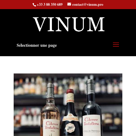
+33 3 88 350 689
contact@vinum.pro
Sélectionner une page