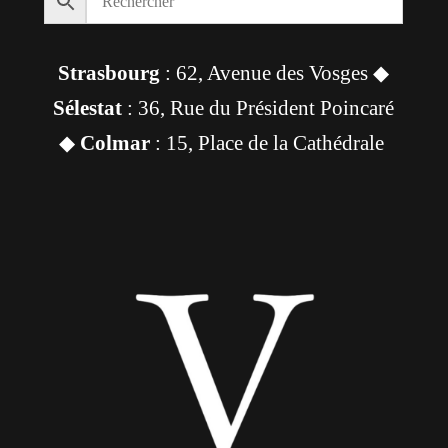
Strasbourg
: 62, Avenue des Vosges ◆
Sélestat
: 36, Rue du Président Poincaré
◆
Colmar
: 15, Place de la Cathédrale