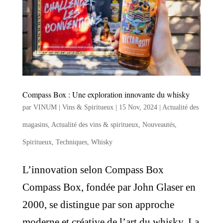
Compass Box : Une exploration innovante du whisky
par
VINUM | Vins & Spiritueux
|
15 Nov, 2024
|
Actualité des
magasins
,
Actualité des vins & spiritueux
,
Nouveautés
,
Spiritueux
,
Techniques
,
Whisky
L’innovation selon Compass Box
Compass Box, fondée par John Glaser en
2000, se distingue par son approche
moderne et créative de l’art du whisky. La