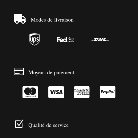

Modes de livraison




Moyens de paiement




Z
Qualité de service