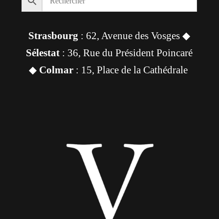
Strasbourg
: 62, Avenue des Vosges ◆
Sélestat
: 36, Rue du Président Poincaré
◆
Colmar
: 15, Place de la Cathédrale