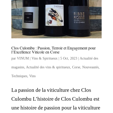
Clos Culombu : Passion, Terroir et Engagement pour
l’Excellence Viticole en Corse
par
VINUM | Vins & Spiritueux
|
5 Oct, 2023
|
Actualité des
magasins
,
Actualité des vins & spiritueux
,
Corse
,
Nouveautés
,
Techniques
,
Vins
La passion de la viticulture chez Clos
Culombu L’histoire de Clos Culombu est
une histoire de passion pour la viticulture