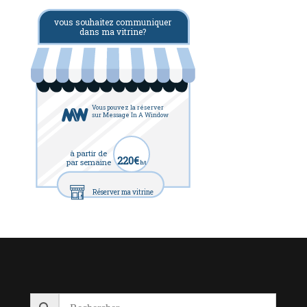
vous souhaitez communiquer
dans ma vitrine?
Vous pouvez la réserver
sur Message In A Window
à partir de
220€
par semaine
ht
Réserver ma vitrine