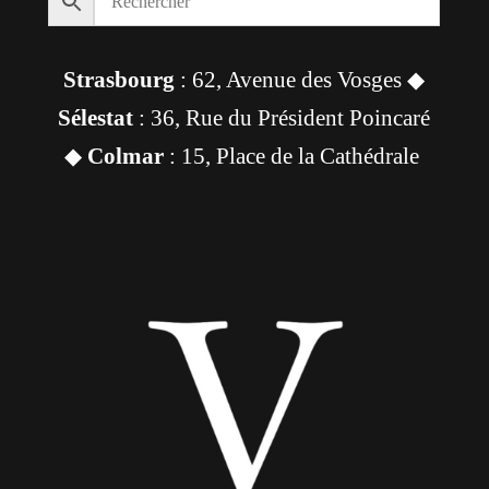
Strasbourg
: 62, Avenue des Vosges ◆
Sélestat
: 36, Rue du Président Poincaré
◆
Colmar
: 15, Place de la Cathédrale