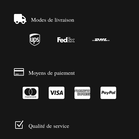

Modes de livraison




Moyens de paiement




Z
Qualité de service