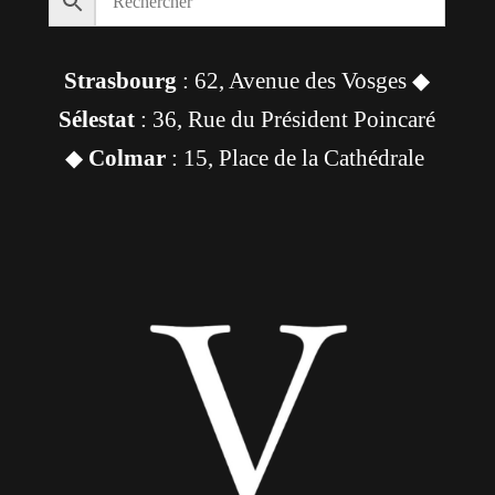
Strasbourg
: 62, Avenue des Vosges ◆
Sélestat
: 36, Rue du Président Poincaré
◆
Colmar
: 15, Place de la Cathédrale