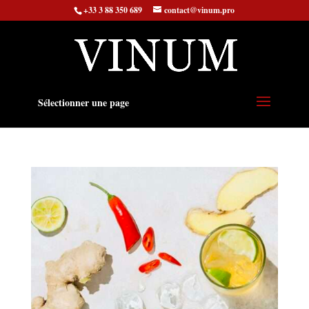
+33 3 88 350 689
contact@vinum.pro
Sélectionner une page