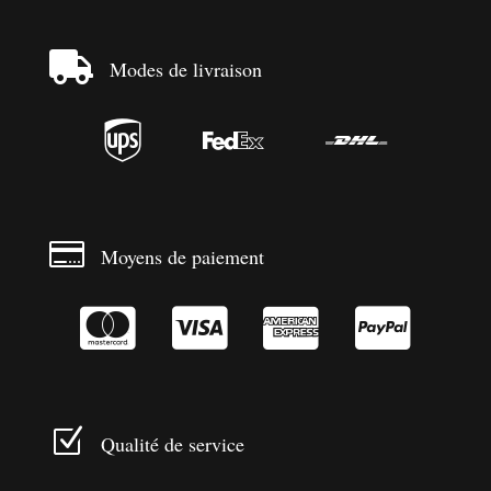

Modes de livraison




Moyens de paiement




Z
Qualité de service