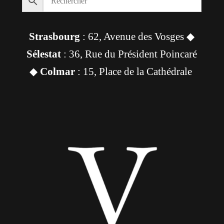
Strasbourg
: 62, Avenue des Vosges ◆
Sélestat
: 36, Rue du Président Poincaré
◆
Colmar
: 15, Place de la Cathédrale