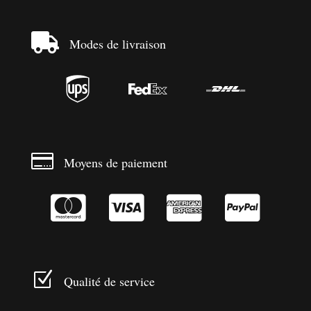

Modes de livraison




Moyens de paiement




Z
Qualité de service