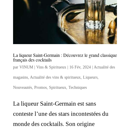
La liqueur Saint-Germain : Découvrez le grand classique
français des cocktails
par
VINUM | Vins & Spiritueux
|
16 Fév, 2024
|
Actualité des
magasins
,
Actualité des vins & spiritueux
,
Liqueurs
,
Nouveautés
,
Promos
,
Spiritueux
,
Techniques
La liqueur Saint-Germain est sans
conteste l’une des stars incontestées du
monde des cocktails. Son origine