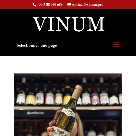
+33 3 88 350 689
contact@vinum.pro
Sélectionner une page