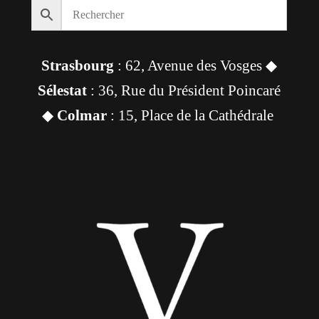
Strasbourg
: 62, Avenue des Vosges ◆
Sélestat
: 36, Rue du Président Poincaré
◆
Colmar
: 15, Place de la Cathédrale