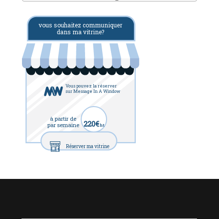
vous souhaitez communiquer
dans ma vitrine?
Vous pouvez la réserver
sur Message In A Window
à partir de
220€
par semaine
ht
Réserver ma vitrine