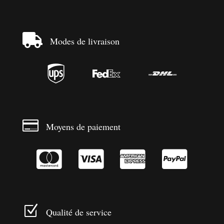

Modes de livraison




Moyens de paiement




Z
Qualité de service