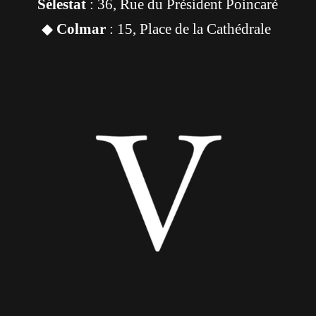
Sélestat
: 36, Rue du Président Poincaré
◆
Colmar
: 15, Place de la Cathédrale