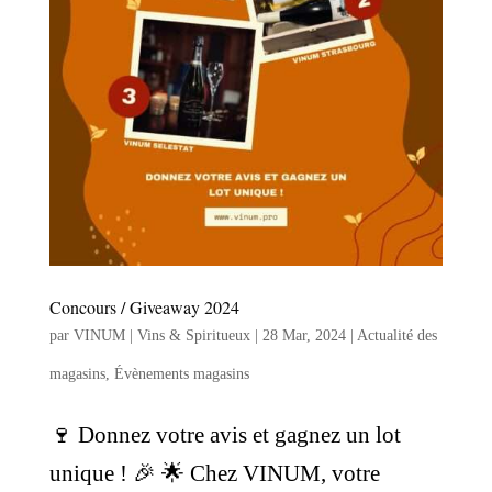
Concours / Giveaway 2024
par
VINUM | Vins & Spiritueux
|
28 Mar, 2024
|
Actualité des
magasins
,
Évènements magasins
🍷 Donnez votre avis et gagnez un lot
unique ! 🎉 🌟 Chez VINUM, votre