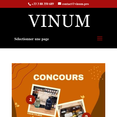
+33 3 88 350 689
contact@vinum.pro
Sélectionner une page