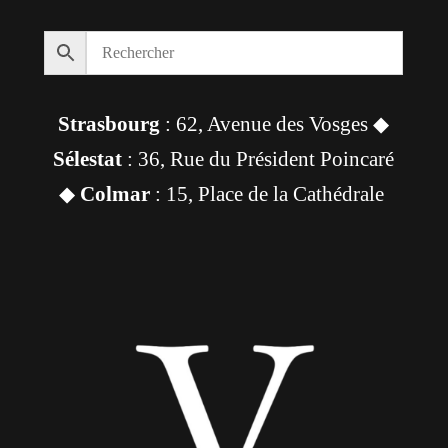
Strasbourg
: 62, Avenue des Vosges ◆
Sélestat
: 36, Rue du Président Poincaré
◆
Colmar
: 15, Place de la Cathédrale