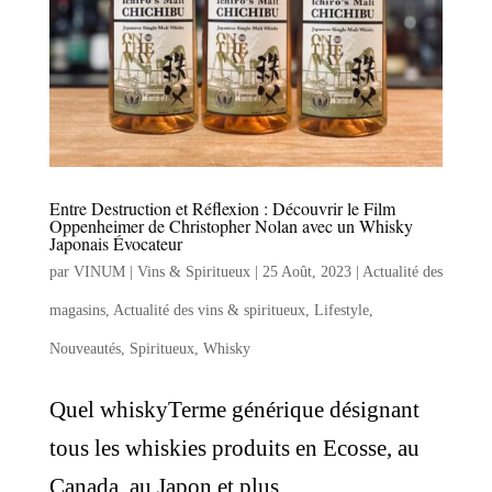
Entre Destruction et Réflexion : Découvrir le Film
Oppenheimer de Christopher Nolan avec un Whisky
Japonais Évocateur
par
VINUM | Vins & Spiritueux
|
25 Août, 2023
|
Actualité des
magasins
,
Actualité des vins & spiritueux
,
Lifestyle
,
Nouveautés
,
Spiritueux
,
Whisky
Quel whiskyTerme générique désignant
tous les whiskies produits en Ecosse, au
Canada, au Japon et plus