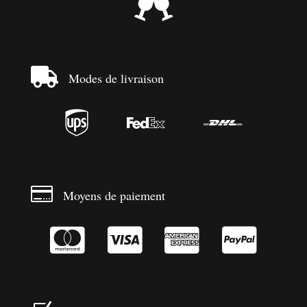


Modes de livraison




Moyens de paiement



