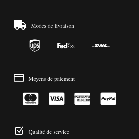

Modes de livraison




Moyens de paiement




Z
Qualité de service