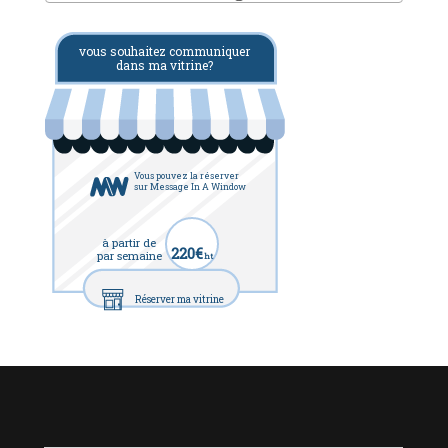
vous souhaitez communiquer
dans ma vitrine?
Vous pouvez la réserver
sur Message In A Window
à partir de
220€
par semaine
ht
Réserver ma vitrine