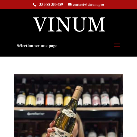
+33 3 88 350 689
contact@vinum.pro
Sélectionner une page