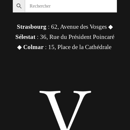
Strasbourg
: 62, Avenue des Vosges ◆
Sélestat
: 36, Rue du Président Poincaré
◆
Colmar
: 15, Place de la Cathédrale