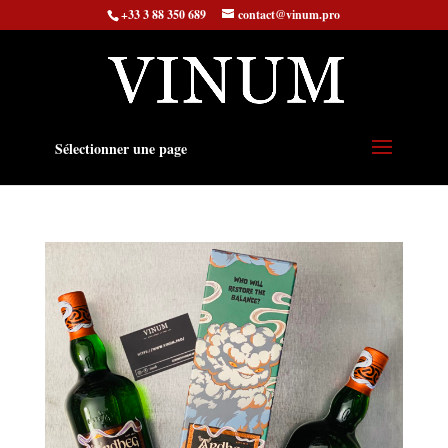
+33 3 88 350 689
contact@vinum.pro
Sélectionner une page