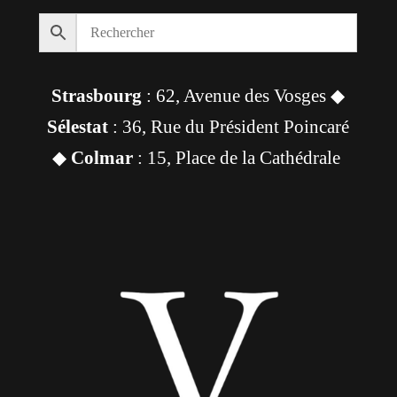
Strasbourg
: 62, Avenue des Vosges ◆
Sélestat
: 36, Rue du Président Poincaré
◆
Colmar
: 15, Place de la Cathédrale