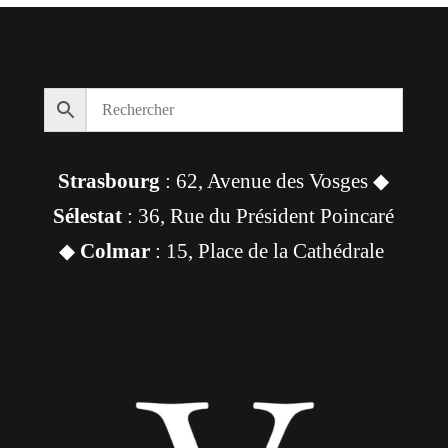
Strasbourg
: 62, Avenue des Vosges ◆
Sélestat
: 36, Rue du Président Poincaré
◆
Colmar
: 15, Place de la Cathédrale