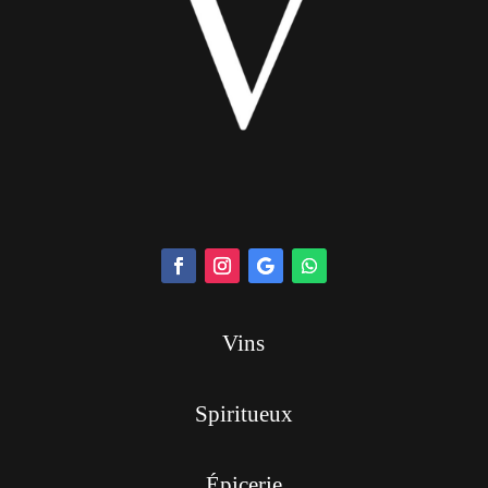
Vins
Spiritueux
Épicerie