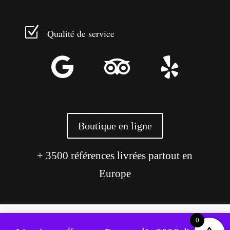
Z
Qualité de service



Boutique en ligne
+ 3500 références livrées partout en
Europe
0
Ce site utilise des cookies pour améliorer votre expérience.