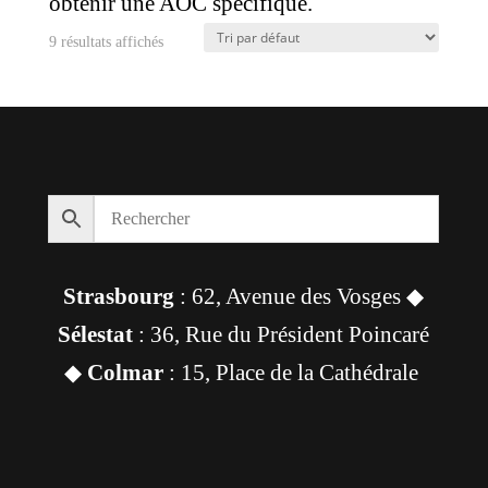
obtenir une AOC spécifique.
9 résultats affichés
Strasbourg
: 62, Avenue des Vosges ◆
Sélestat
: 36, Rue du Président Poincaré
◆
Colmar
: 15, Place de la Cathédrale