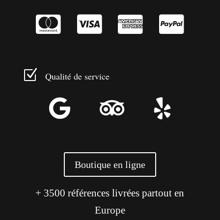




Z
Qualité de service



Boutique en ligne
+ 3500 références livrées partout en
Europe