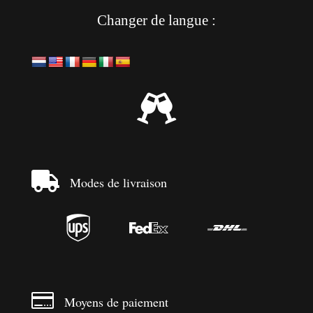
Changer de langue :


Modes de livraison




Moyens de paiement