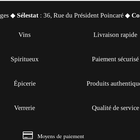
sges ◆
Sélestat
: 36, Rue du Président Poincaré ◆
Co
Vins
Livraison rapide
Spiritueux
Paiement sécurisé
Épicerie
Produits authentiqu
Verrerie
Qualité de service

Moyens de paiement