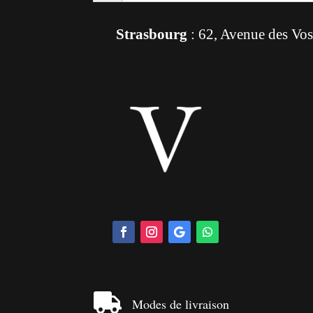
Strasbourg
: 62, Avenue des Vo

Modes de livraison