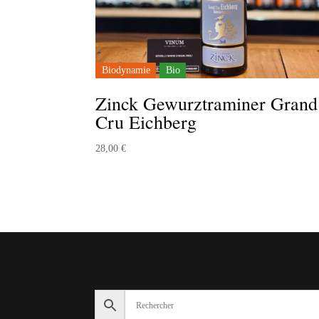
Biodynamie
Bio
Zinck Gewurztraminer Grand
Cru Eichberg
28,00
€