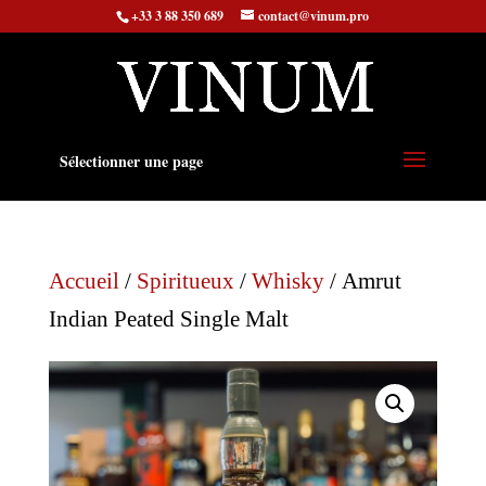
+33 3 88 350 689
contact@vinum.pro
Sélectionner une page
Accueil
/
Spiritueux
/
Whisky
/ Amrut
Indian Peated Single Malt