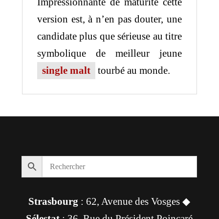
Impressionnante de maturité cette
version est, à n’en pas douter, une
candidate plus que sérieuse au titre
symbolique de meilleur jeune
single malt
tourbé au monde.
Strasbourg
: 62, Avenue des Vosges ◆
Sélestat
: 36, Rue du Président Poincaré