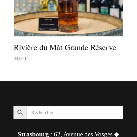
Rivière du Mât Grande Réserve
44,00
€
Strasbourg
: 62, Avenue des Vosges ◆