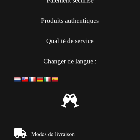
Paiement sécurisé
Produits authentiques
Qualité de service
Changer de langue :


Modes de livraison