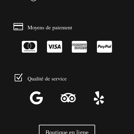

Moyens de paiement




Z
Qualité de service



Boutique en ligne