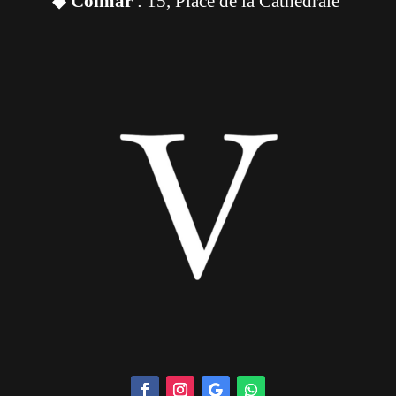
◆
Colmar
: 15, Place de la Cathédrale