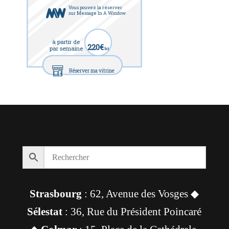
Vous pouvez la réserver
sur Message In A Window
à partir de
220€
par semaine
ht
Réserver ma vitrine
Strasbourg
: 62, Avenue des Vosges ◆
Sélestat
: 36, Rue du Président Poincaré