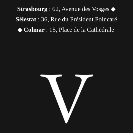
Strasbourg
: 62, Avenue des Vosges ◆
Sélestat
: 36, Rue du Président Poincaré
◆
Colmar
: 15, Place de la Cathédrale