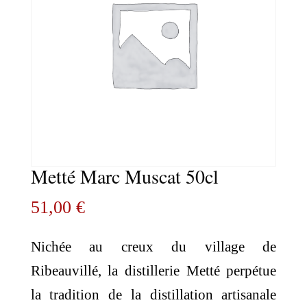
Metté Marc Muscat 50cl
51,00
€
Nichée au creux du village de
Ribeauvillé, la distillerie Metté perpétue
la tradition de la distillation artisanale