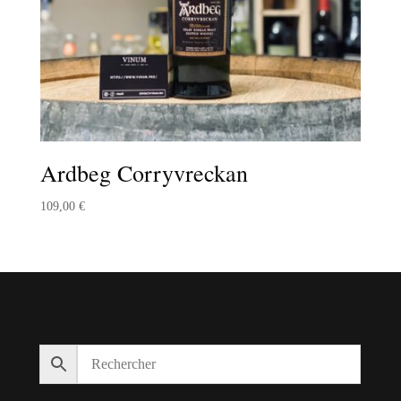
Ardbeg Corryvreckan
109,00
€