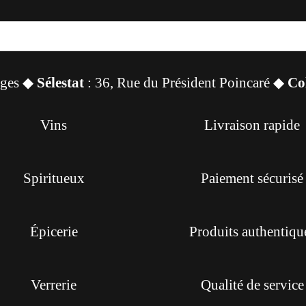
sges ◆
Sélestat
: 36, Rue du Président Poincaré ◆
Co
Vins
Livraison rapide
Spiritueux
Paiement sécurisé
Épicerie
Produits authentiqu
Verrerie
Qualité de service