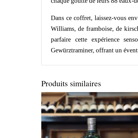
chaque goutte de leurs 88 eaux-de
Dans ce coffret, laissez-vous en
Williams, de framboise, de kirsc
parfaire cette expérience sens
Gewürztraminer, offrant un éventai
Produits similaires