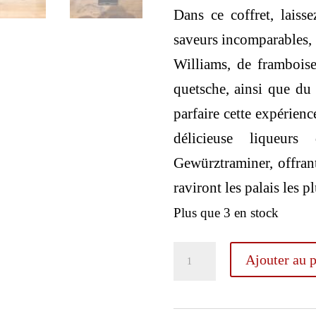
Dans ce coffret, laiss
saveurs incomparables,
Williams, de framboise,
quetsche, ainsi que du
parfaire cette expérien
délicieuse liqueur
Gewürztraminer, offrant
raviront les palais les p
Plus que 3 en stock
quantité
Ajouter au p
de
Metté