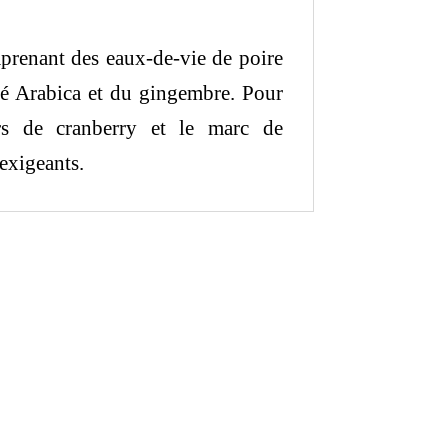
mprenant des eaux-de-vie de poire
afé Arabica et du gingembre. Pour
eurs de cranberry et le marc de
 exigeants.