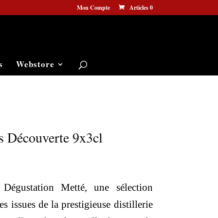
Mon Compte
Articles 0
s
Webstore
s Découverte 9x3cl
 Dégustation Metté, une sélection
 issues de la prestigieuse distillerie