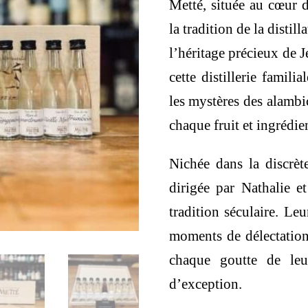
Metté, située au cœur d
la tradition de la distil
l’héritage précieux de 
cette distillerie famil
les mystères des alambi
chaque fruit et ingrédie
Nichée dans la discrète
dirigée par Nathalie et
tradition séculaire. Le
moments de délectation 
chaque goutte de leu
d’exception.