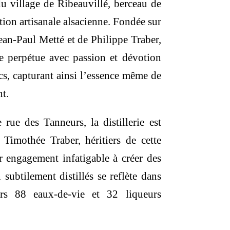
u village de Ribeauvillé, berceau de
lation artisanale alsacienne. Fondée sur
Jean-Paul Metté et de Philippe Traber,
iale perpétue avec passion et dévotion
cs, capturant ainsi l’essence même de
nt.
 rue des Tanneurs, la distillerie est
 Timothée Traber, héritiers de cette
ur engagement infatigable à créer des
subtilement distillés se reflète dans
rs 88 eaux-de-vie et 32 liqueurs