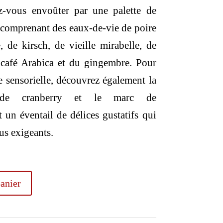
ez-vous envoûter par une palette de
 comprenant des eaux-de-vie de poire
 de kirsch, de vieille mirabelle, de
 café Arabica et du gingembre. Pour
ce sensorielle, découvrez également la
s de cranberry et le marc de
 un éventail de délices gustatifs qui
lus exigeants.
anier