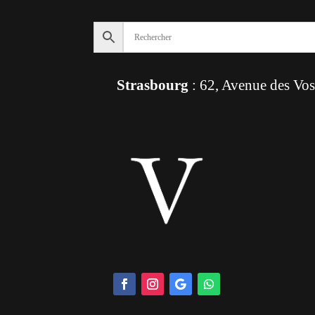
Strasbourg
: 62, Avenue des Vo