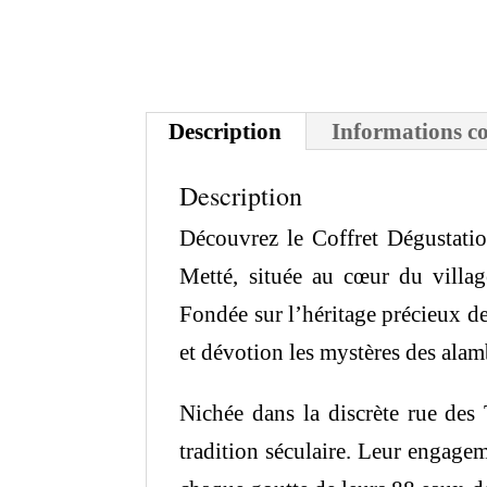
Description
Informations c
Description
Découvrez le Coffret Dégustation
Metté, située au cœur du villag
Fondée sur l’héritage précieux de 
et dévotion les mystères des alam
Nichée dans la discrète rue des T
tradition séculaire. Leur engagem