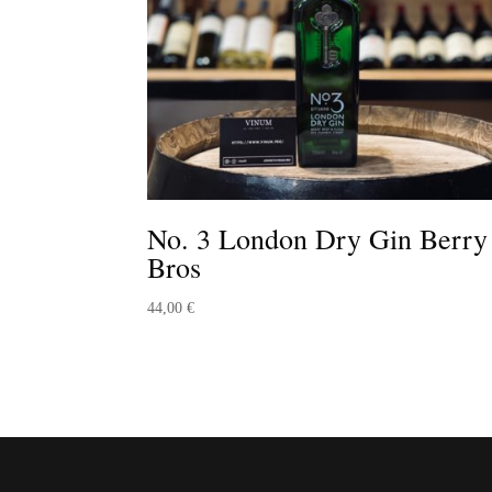
No. 3 London Dry Gin Berry
Bros
44,00
€