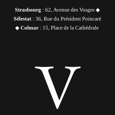
Strasbourg
: 62, Avenue des Vosges ◆
Sélestat
: 36, Rue du Président Poincaré
◆
Colmar
: 15, Place de la Cathédrale