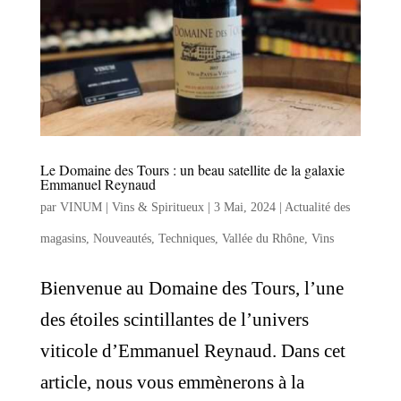
Le Domaine des Tours : un beau satellite de la galaxie
Emmanuel Reynaud
par
VINUM | Vins & Spiritueux
|
3 Mai, 2024
|
Actualité des
magasins
,
Nouveautés
,
Techniques
,
Vallée du Rhône
,
Vins
Bienvenue au Domaine des Tours, l’une
des étoiles scintillantes de l’univers
viticole d’Emmanuel Reynaud. Dans cet
article, nous vous emmènerons à la