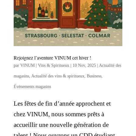
Rejoignez l’aventure VINUM cet hiver !
par
VINUM | Vins & Spiritueux
|
10 Nov, 2025
|
Actualité des
magasins
,
Actualité des vins & spiritueux
,
Business
,
Évènements magasins
Les fêtes de fin d’année approchent et
chez VINUM, nous sommes prêts à
accueillir une nouvelle génération de
talent ! Nous ouvrons un CDD étudiant