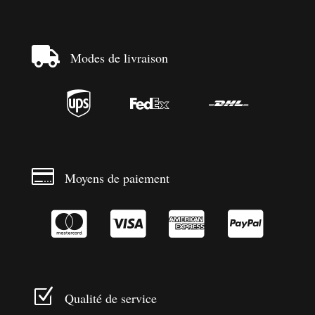

Modes de livraison




Moyens de paiement




Z
Qualité de service