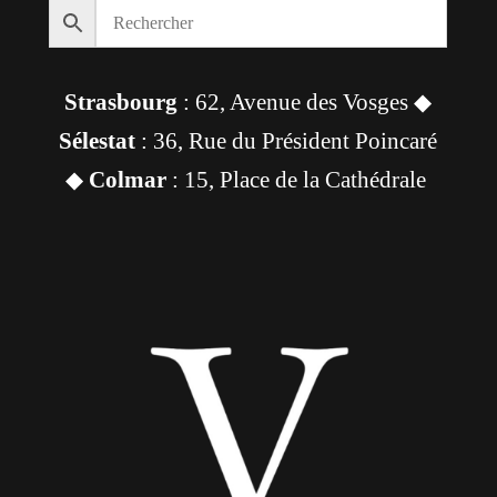
Strasbourg
: 62, Avenue des Vosges ◆
Sélestat
: 36, Rue du Président Poincaré
◆
Colmar
: 15, Place de la Cathédrale