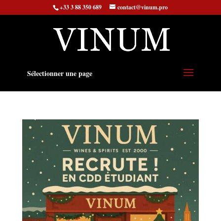
+33 3 88 350 689
contact@vinum.pro
Sélectionner une page