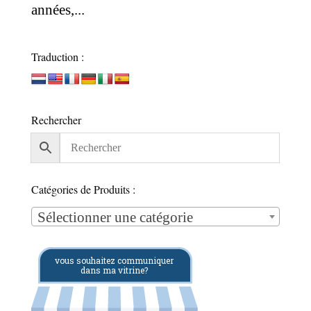
années,...
Traduction :
Rechercher
Catégories de Produits :
Sélectionner une catégorie
vous souhaitez communiquer
dans ma vitrine?