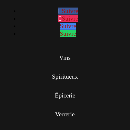
Suivre
Suivre
Suivre
Suivre
Vins
Spiritueux
Épicerie
Verrerie