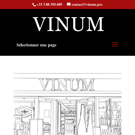
+33 3 88 350 689
contact@vinum.pro
Sélectionner une page