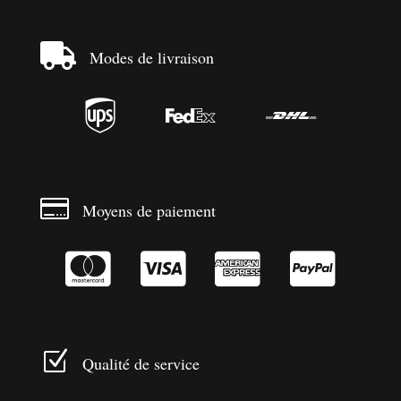

Modes de livraison




Moyens de paiement




Z
Qualité de service