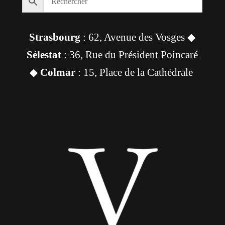
Strasbourg
: 62, Avenue des Vosges ◆
Sélestat
: 36, Rue du Président Poincaré
◆
Colmar
: 15, Place de la Cathédrale