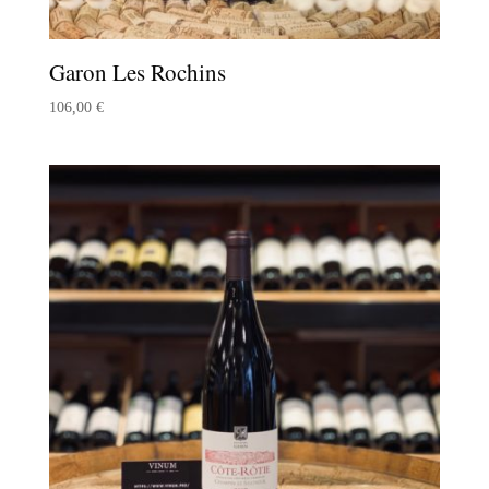
Garon Les Rochins
106,00
€