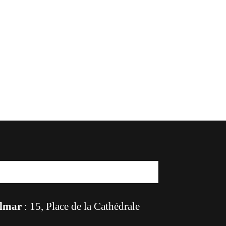
lmar
: 15, Place de la Cathédrale