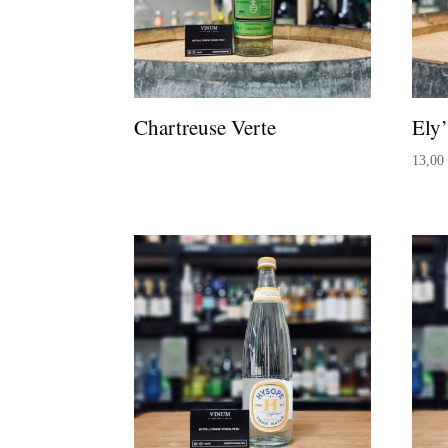
Chartreuse Verte
Ely
13,0