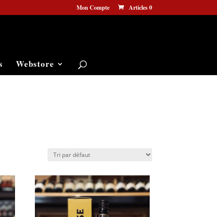
Mon Compte
Articles 0
s
Webstore