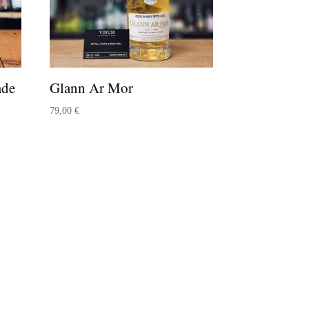
ade
Glann Ar Mor
79,00
€