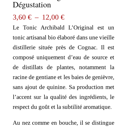
Dégustation
Plage
3,60
€
–
12,00
€
de
Le Tonic Archibald L’Original est un
prix :
tonic artisanal bio élaboré dans une vieille
3,60 €
distillerie située près de Cognac. Il est
à
composé uniquement d’eau de source et
12,00 €
de distillats de plantes, notamment la
racine de gentiane et les baies de genièvre,
sans ajout de quinine. Sa production met
l’accent sur la qualité des ingrédients, le
respect du goût et la subtilité aromatique.
Au nez comme en bouche, il se distingue