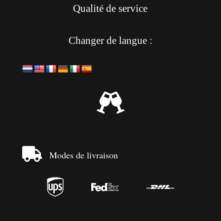
Qualité de service
Changer de langue :


Modes de livraison


