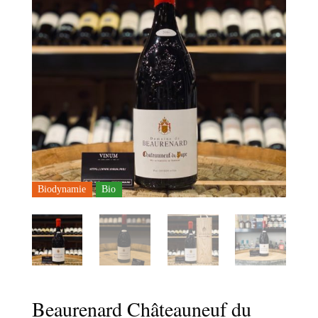
Biodynamie
Bio
Beaurenard Châteauneuf du