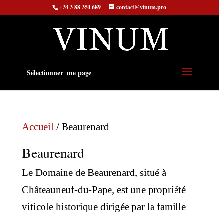
+33 3 88 350 689
contact@vinum.pro
Sélectionner une page
Accueil
/ Beaurenard
Beaurenard
Le Domaine de Beaurenard, situé à
Châteauneuf-du-Pape, est une propriété
viticole historique dirigée par la famille