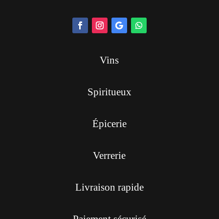
Vins
Spiritueux
Épicerie
Verrerie
Livraison rapide
Paiement sécurisé