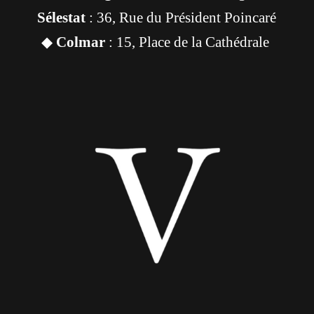
Sélestat
: 36, Rue du Président Poincaré
◆
Colmar
: 15, Place de la Cathédrale