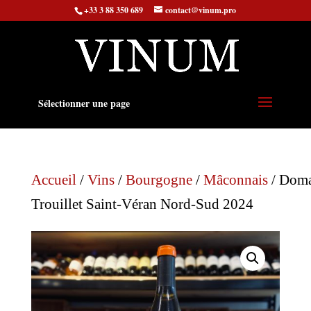
+33 3 88 350 689
contact@vinum.pro
Sélectionner une page
Accueil
/
Vins
/
Bourgogne
/
Mâconnais
/ Doma
Trouillet Saint-Véran Nord-Sud 2024