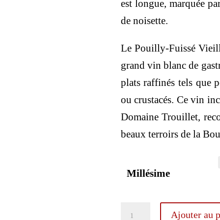
est longue, marquée par
de noisette.
Le Pouilly-Fuissé Vie
grand vin blanc de gas
plats raffinés tels que 
ou crustacés. Ce vin inc
Domaine Trouillet, rec
beaux terroirs de la Bo
Millésime
quantité
Ajouter au p