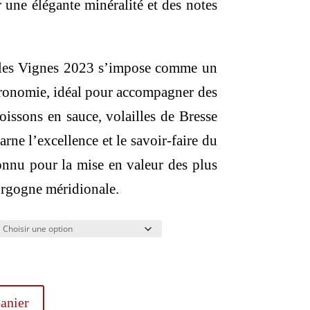
 une élégante minéralité et des notes
illes Vignes 2023 s’impose comme un
tronomie, idéal pour accompagner des
poissons en sauce, volailles de Bresse
arne l’excellence et le savoir-faire du
onnu pour la mise en valeur des plus
urgogne méridionale.
anier