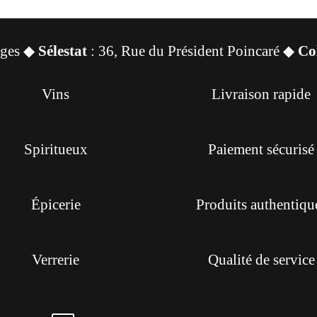
sges ◆
Sélestat
: 36, Rue du Président Poincaré ◆
Co
Vins
Livraison rapide
Spiritueux
Paiement sécurisé
Épicerie
Produits authentiqu
Verrerie
Qualité de service