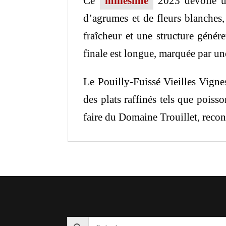
Ce
millésime
2023 dévoile un
d’agrumes et de fleurs blanches,
fraîcheur et une structure génér
finale est longue, marquée par une
Le Pouilly-Fuissé Vieilles Vig
des plats raffinés tels que poisso
faire du Domaine Trouillet, recon