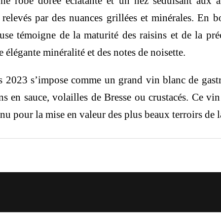
e robe dorée éclatante et un nez séduisant aux ar
 relevés par des nuances grillées et minérales. En bo
euse témoigne de la maturité des raisins et de la pr
 élégante minéralité et des notes de noisette.
nes 2023 s’impose comme un grand vin blanc de gast
ns en sauce, volailles de Bresse ou crustacés. Ce vin
nu pour la mise en valeur des plus beaux terroirs de