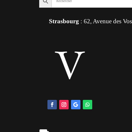
Strasbourg
: 62, Avenue des Vo