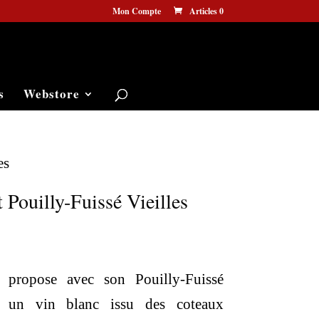
Mon Compte
Articles 0
s
Webstore
es
 Pouilly-Fuissé Vieilles
 propose avec son Pouilly-Fuissé
3 un vin blanc issu des coteaux