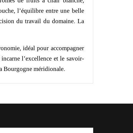
ômes de fruits à chair blanche,
uche, l’équilibre entre une belle
écision du travail du domaine. La
ronomie, idéal pour accompagner
 incarne l’excellence et le savoir-
 la Bourgogne méridionale.