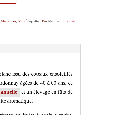
,
Mâconnais
,
Vins
Étiquette :
Bio
Marque :
Trouillet
lanc issu des coteaux ensoleillés
ardonnay âgées de 40 à 60 ans, ce
anuelle
et un élevage en fûts de
xité aromatique.