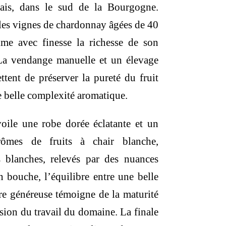
ais, dans le sud de la Bourgogne.
illes vignes de chardonnay âgées de 40
ime avec finesse la richesse de son
. La vendange manuelle et un élevage
tent de préserver la pureté du fruit
 belle complexité aromatique.
oile une robe dorée éclatante et un
ômes de fruits à chair blanche,
s blanches, relevés par des nuances
En bouche, l’équilibre entre une belle
ure généreuse témoigne de la maturité
cision du travail du domaine. La finale