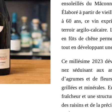
ensoleillés du Mâconn
Élaboré à partir de vie
à 60 ans, ce vin expr
terroir argilo-calcaire
en fûts de chêne permet
tout en développant une
Ce millésime 2023 dév
nez séduisant aux ar
d’agrumes et de fleur
grillées et minérales. 
fraîcheur et une struct
des raisins et de la pré