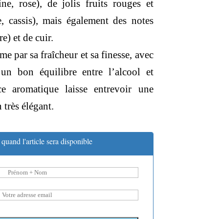
oine, rose), de jolis fruits rouges et
e, cassis), mais également des notes
e) et de cuir.
e par sa fraîcheur et sa finesse, avec
 un bon équilibre entre l’alcool et
nce aromatique laisse entrevoir une
très élégant.
quand l'article sera disponible