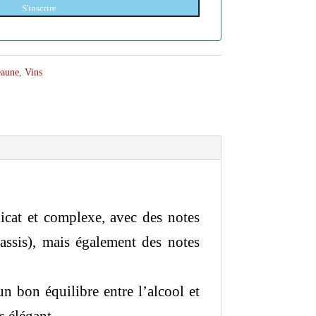
S'inscrire
eaune
,
Vins
icat et complexe, avec des notes
 cassis), mais également des notes
un bon équilibre entre l’alcool et