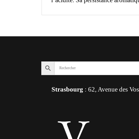
l’acidité. Sa persistance aromati
Strasbourg
: 62, Avenue des Vo