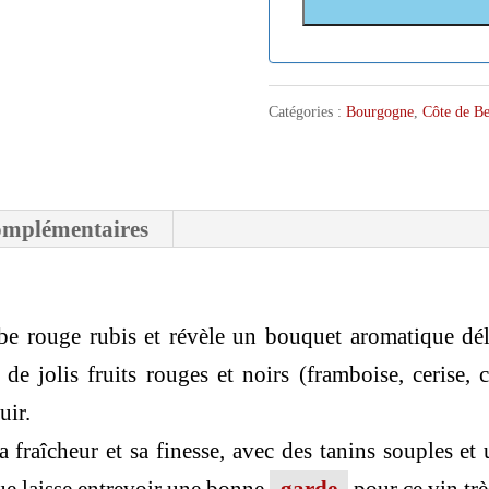
Catégories :
Bourgogne
,
Côte de B
omplémentaires
obe rouge rubis et révèle un bouquet aromatique dél
), de jolis fruits rouges et noirs (framboise, cerise,
uir.
fraîcheur et sa finesse, avec des tanins souples et 