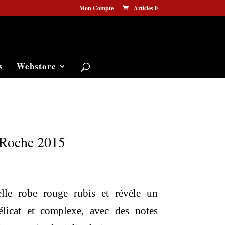
Mon Compte
Articles 0
s
Webstore
 Roche 2015
elle robe rouge rubis et révèle un
licat et complexe, avec des notes