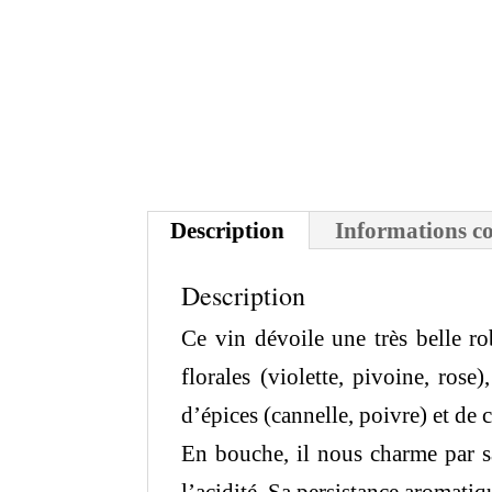
Description
Informations c
Description
Ce vin dévoile une très belle r
florales (violette, pivoine, rose
d’épices (cannelle, poivre) et de c
En bouche, il nous charme par sa 