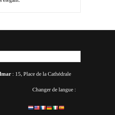
s élégant.
lmar
: 15, Place de la Cathédrale
Changer de langue :