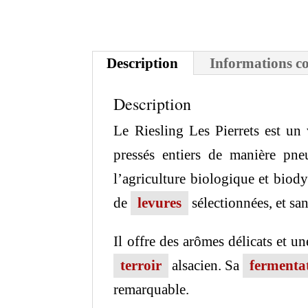
Description
Informations c
Description
Le Riesling Les Pierrets est un 
pressés entiers de manière pn
l’agriculture biologique et bio
de
levures
sélectionnées, et sa
Il offre des arômes délicats et un
terroir
alsacien. Sa
fermenta
remarquable.