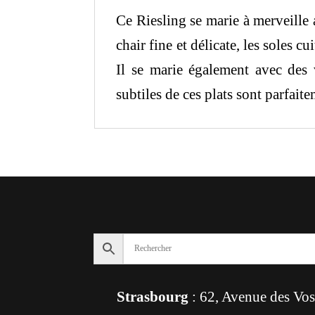
Ce Riesling se marie à merveille a
chair fine et délicate, les soles 
Il se marie également avec des 
subtiles de ces plats sont parfait
Strasbourg
: 62, Avenue des Vo