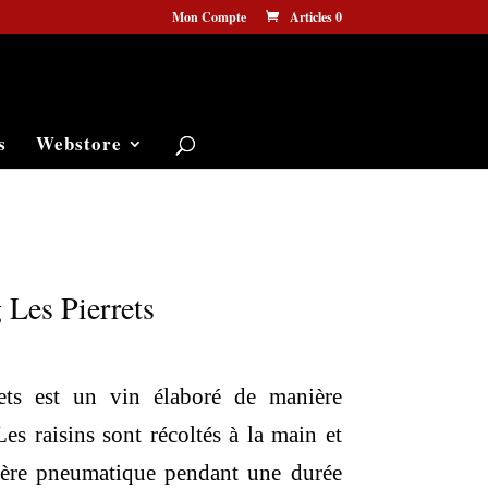
Mon Compte
Articles 0
s
Webstore
 Les Pierrets
ets est un vin élaboré de manière
 Les raisins sont récoltés à la main et
nière pneumatique pendant une durée