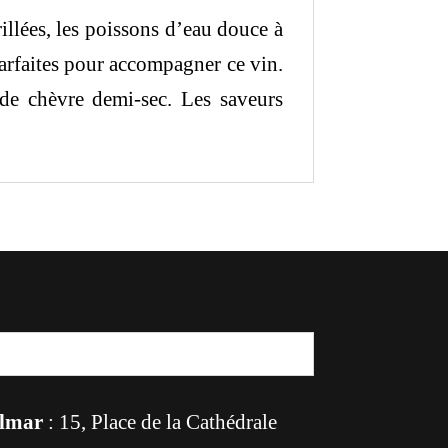
rillées, les poissons d’eau douce à
 parfaites pour accompagner ce vin.
de chèvre demi-sec. Les saveurs
lmar
: 15, Place de la Cathédrale