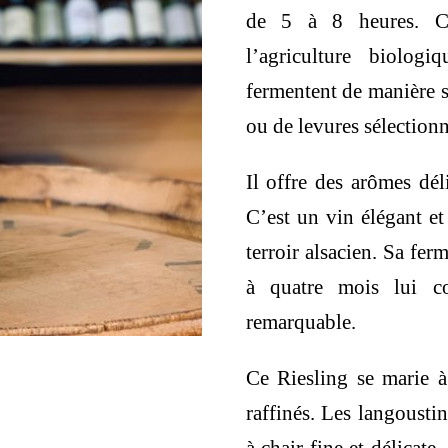
de 5 à 8 heures. Ce
l’agriculture biolog
fermentent de manière 
ou de levures sélectionn
Il offre des arômes dél
C’est un vin élégant et 
terroir alsacien. Sa fe
à quatre mois lui co
remarquable.
Ce Riesling se marie à 
raffinés. Les langousti