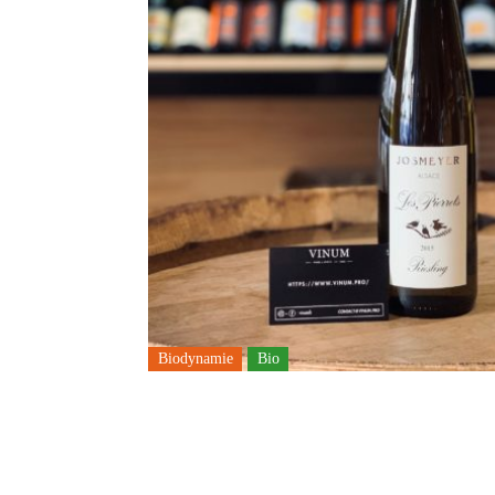
Biodynamie
Bio