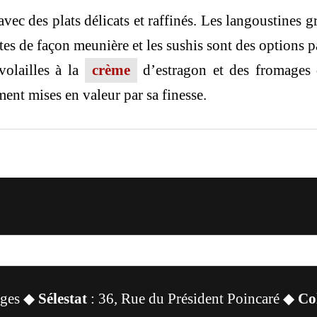
vec des plats délicats et raffinés. Les langoustines g
cuites de façon meunière et les sushis sont des options
volailles à la
crème
d’estragon et des fromages 
ement mises en valeur par sa finesse.
sges ◆
Sélestat
: 36, Rue du Président Poincaré ◆
Co