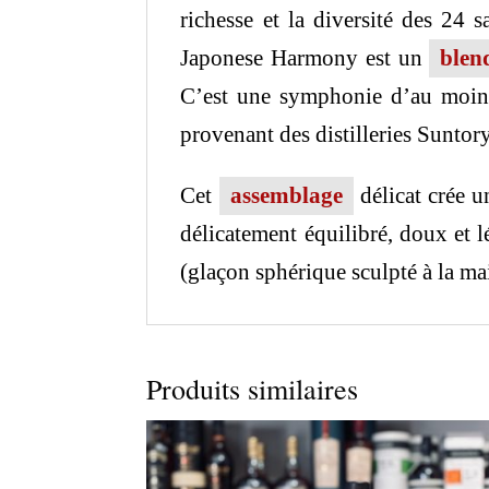
richesse et la diversité des 24 
Japonese Harmony est un
blen
C’est une symphonie d’au moins d
provenant des distilleries Sunto
Cet
assemblage
délicat crée u
délicatement équilibré, doux et 
(glaçon sphérique sculpté à la m
Produits similaires