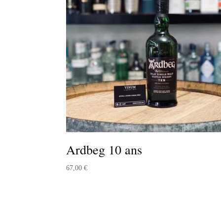
Ardbeg 10 ans
67,00
€