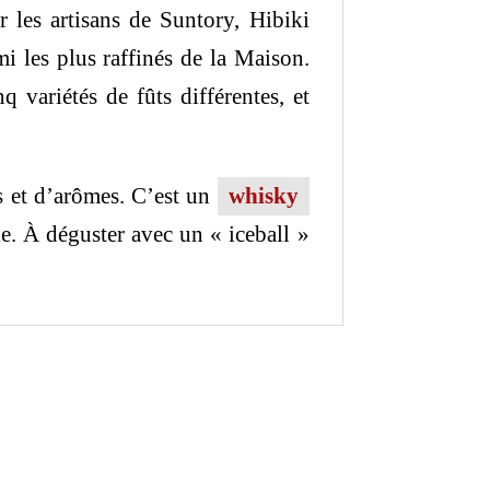
r les artisans de Suntory, Hibiki
i les plus raffinés de la Maison.
 variétés de fûts différentes, et
s et d’arômes. C’est un
whisky
e. À déguster avec un « iceball »