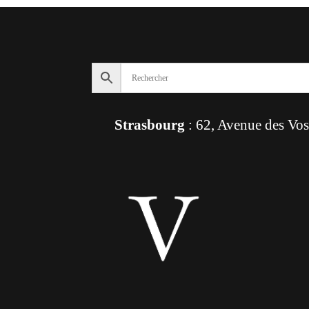
Strasbourg
: 62, Avenue des Vo