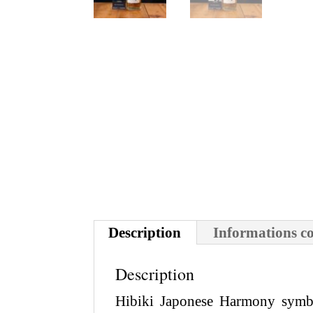
Description
Informations c
Description
Hibiki Japonese Harmony symbol