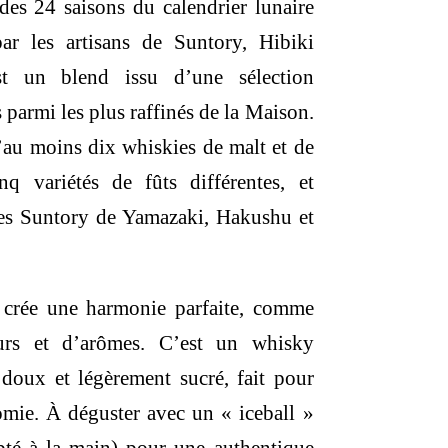
é des 24 saisons du calendrier lunaire
.
118,00 €.
par les artisans de Suntory, Hibiki
t un blend issu d’une sélection
 parmi les plus raffinés de la Maison.
au moins dix whiskies de malt et de
inq variétés de fûts différentes, et
ries Suntory de Yamazaki, Hakushu et
t crée une harmonie parfaite, comme
urs et d’arômes. C’est un whisky
 doux et légèrement sucré, fait pour
omie. À déguster avec un « iceball »