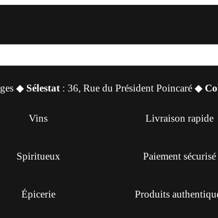
sges ◆
Sélestat
: 36, Rue du Président Poincaré ◆
Co
Vins
Livraison rapide
Spiritueux
Paiement sécurisé
Épicerie
Produits authentiqu