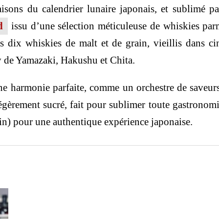
saisons du calendrier lunaire japonais, et sublimé pa
d
issu d’une sélection méticuleuse de whiskies parm
ix whiskies de malt et de grain, vieillis dans cinq
ry de Yamazaki, Hakushu et Chita.
ne harmonie parfaite, comme un orchestre de saveur
légèrement sucré, fait pour sublimer toute gastronomi
ain) pour une authentique expérience japonaise.