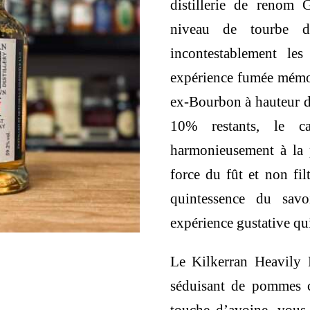
distillerie de renom
niveau de tourbe 
incontestablement le
expérience fumée mémora
ex-Bourbon à hauteur d
10% restants, le car
harmonieusement à la 
force du fût et non fil
quintessence du savo
expérience gustative qui 
Le Kilkerran Heavily 
séduisant de pommes cu