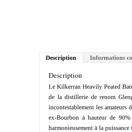
Description
Informations c
Description
Le Kilkerran Heavily Peated Bat
de la distillerie de renom Gl
incontestablement les amateurs d
ex-Bourbon à hauteur de 90% et
harmonieusement à la puissance to