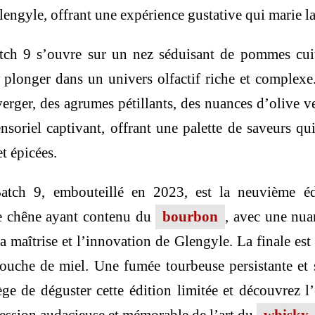
engyle, offrant une expérience gustative qui marie la 
ch 9 s’ouvre sur un nez séduisant de pommes cuite
 plonger dans un univers olfactif riche et complex
erger, des agrumes pétillants, des nuances d’olive ver
oriel captivant, offrant une palette de saveurs qui
et épicées.
tch 9, embouteillé en 2023, est la neuvième édit
 de chêne ayant contenu du
bourbon
, avec une nua
a maîtrise et l’innovation de Glengyle. La finale es
touche de miel. Une fumée tourbeuse persistante et 
ège de déguster cette édition limitée et découvrez l