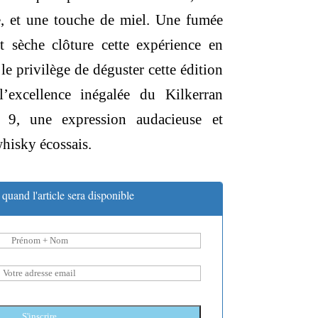
e, et une touche de miel. Une fumée
et sèche clôture cette expérience en
le privilège de déguster cette édition
l’excellence inégalée du Kilkerran
 9, une expression audacieuse et
hisky écossais.
quand l'article sera disponible
S'inscrire