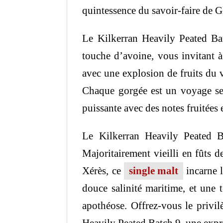
quintessence du savoir-faire de Gl
Le Kilkerran Heavily Peated Bat
touche d’avoine, vous invitant à
avec une explosion de fruits du v
Chaque gorgée est un voyage sens
puissante avec des notes fruitées 
Le Kilkerran Heavily Peated Ba
Majoritairement vieilli en fûts
Xérès, ce
single malt
incarne l
douce salinité maritime, et une 
apothéose. Offrez-vous le privil