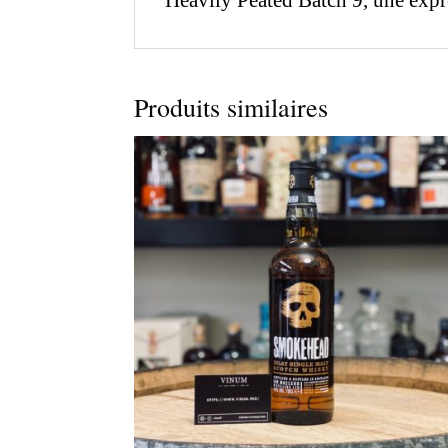
Heavily Peated Batch 9, une expr
Produits similaires