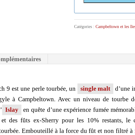
Catégories :
Campbeltown et les île
omplémentaires
ch 9 est une perle tourbée, un
single malt
d’une in
engyle à Campbeltown. Avec un niveau de tourbe
’
Islay
en quête d’une expérience fumée mémorable.
 des fûts ex-Sherry pour les 10% restants, le car
urbée. Embouteillé à la force du fût et non filtré à 