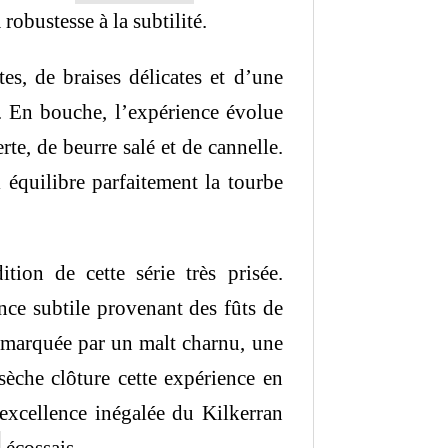
robustesse à la subtilité.
s, de braises délicates et d’une
e. En bouche, l’expérience évolue
te, de beurre salé et de cannelle.
 équilibre parfaitement la tourbe
ion de cette série très prisée.
nce subtile provenant des fûts de
t marquée par un malt charnu, une
sèche clôture cette expérience en
’excellence inégalée du Kilkerran