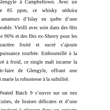
 Glengyle à Campbeltown. Avec un
de 85 ppm, ce whisky séduira
s amateurs d’Islay en quête d’une
ble. Vieilli avec soin dans des fûts
e 90% et des fûts ex-Sherry pour les
actère fruité et sucré s’ajoute
puissance tourbée. Embouteillé à la
tré à froid, ce single malt incarne la
ir-faire de Glengyle, offrant une
marie la robustesse à la subtilité.
Peated Batch 9 s’ouvre sur un nez
ites, de braises délicates et d’une