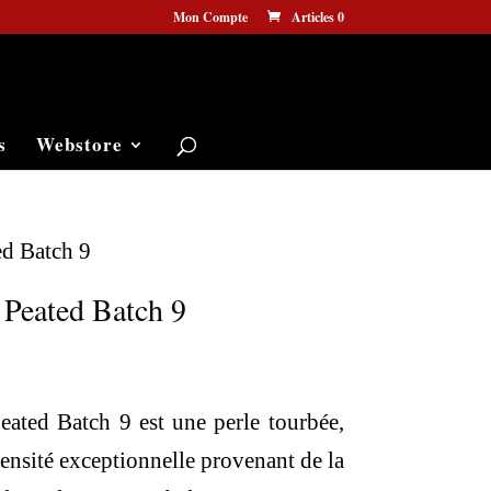
Mon Compte
Articles 0
s
Webstore
ed Batch 9
 Peated Batch 9
eated Batch 9 est une perle tourbée,
tensité exceptionnelle provenant de la