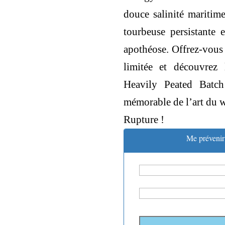
douce salinité maritim
tourbeuse persistante 
apothéose. Offrez-vous 
limitée et découvrez 
Heavily Peated Batch
mémorable de l’art du w
Rupture !
Me prévenir 