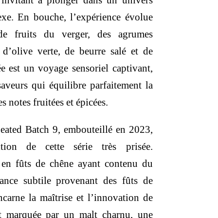
 invitant à plonger dans un univers
lexe. En bouche, l’expérience évolue
e fruits du verger, des agrumes
 d’olive verte, de beurre salé et de
e est un voyage sensoriel captivant,
saveurs qui équilibre parfaitement la
s notes fruitées et épicées.
eated Batch 9, embouteillé en 2023,
ion de cette série très prisée.
i en fûts de chêne ayant contenu du
nce subtile provenant des fûts de
ncarne la maîtrise et l’innovation de
st marquée par un malt charnu, une