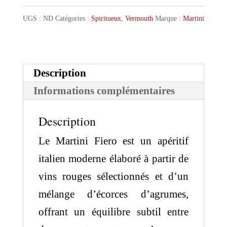
Martini
Fiero
UGS :
ND
Catégories :
Spiritueux
,
Vermouth
Marque :
Martini
Description
Informations complémentaires
Description
Le Martini Fiero est un apéritif
italien moderne élaboré à partir de
vins rouges sélectionnés et d’un
mélange d’écorces d’agrumes,
offrant un équilibre subtil entre