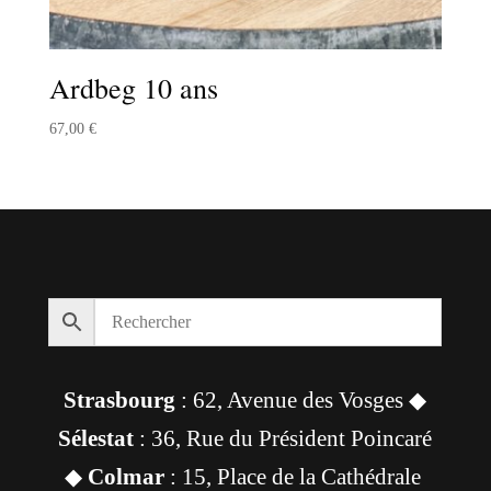
Ardbeg 10 ans
67,00
€
Strasbourg
: 62, Avenue des Vosges ◆
Sélestat
: 36, Rue du Président Poincaré
◆
Colmar
: 15, Place de la Cathédrale