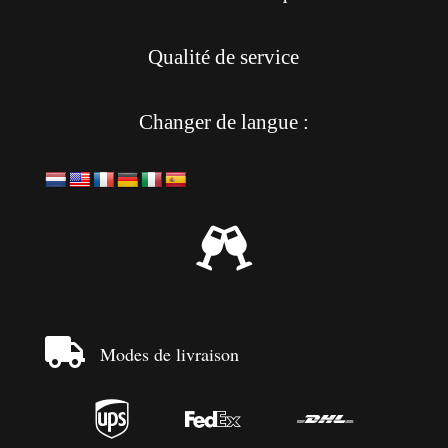
Qualité de service
Changer de langue :


Modes de livraison


