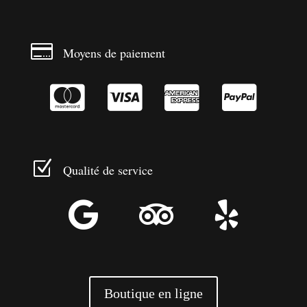

Moyens de paiement




Z
Qualité de service



Boutique en ligne