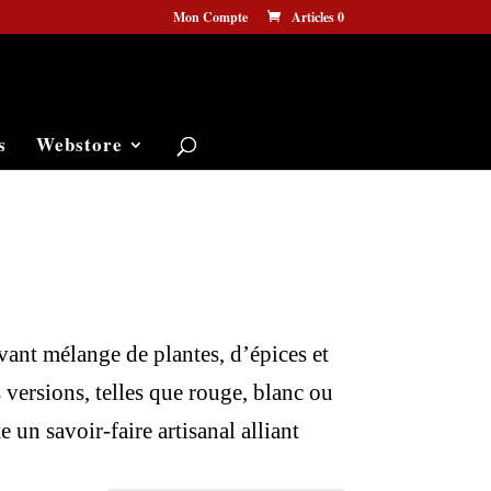
Mon Compte
Articles 0
s
Webstore
vant mélange de plantes, d’épices et
 versions, telles que rouge, blanc ou
e un savoir-faire artisanal alliant