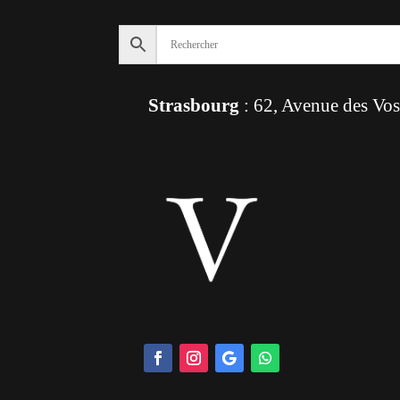
Strasbourg
: 62, Avenue des Vo