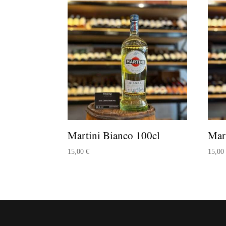
Martini Bianco 100cl
Mart
15,00
€
15,0