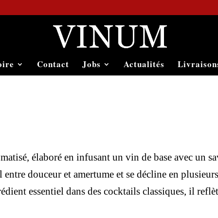
oire
Contact
Jobs
Actualités
Livraison
omatisé, élaboré en infusant un vin de base avec un sa
il entre douceur et amertume et se décline en plusieurs
dient essentiel dans des cocktails classiques, il reflèt