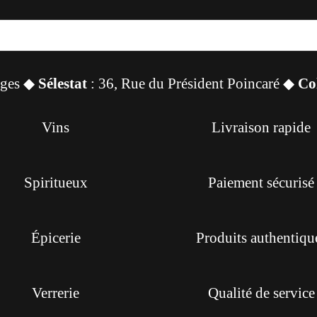
sges ◆
Sélestat
: 36, Rue du Président Poincaré ◆
Co
Vins
Livraison rapide
Spiritueux
Paiement sécurisé
Épicerie
Produits authentiqu
Verrerie
Qualité de service