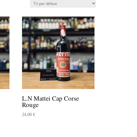
L.N Mattei Cap Corse
Rouge
24,00
€