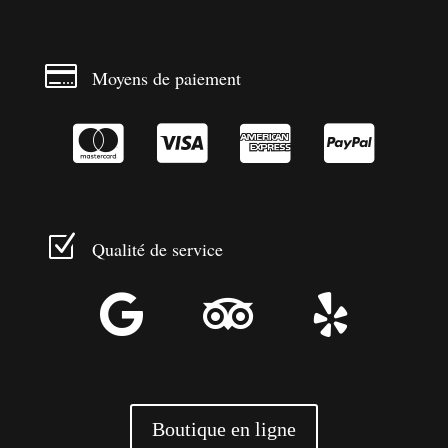

Moyens de paiement




Z
Qualité de service



Boutique en ligne