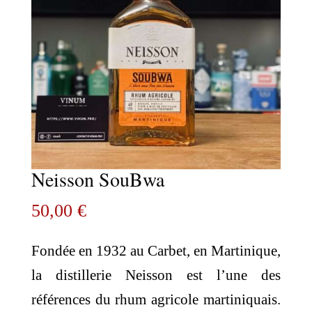
Neisson SouBwa
50,00
€
Fondée en 1932 au Carbet, en Martinique,
la distillerie
Neisson
est l’une des
références du rhum agricole martiniquais.