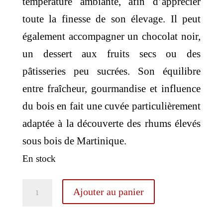
température ambiante, afin d’apprécier
toute la finesse de son élevage. Il peut
également accompagner un chocolat noir,
un dessert aux fruits secs ou des
pâtisseries peu sucrées. Son équilibre
entre fraîcheur, gourmandise et influence
du bois en fait une cuvée particulièrement
adaptée à la découverte des rhums élevés
sous bois de Martinique.
En stock
quantité
Ajouter au panier
de
Neisson