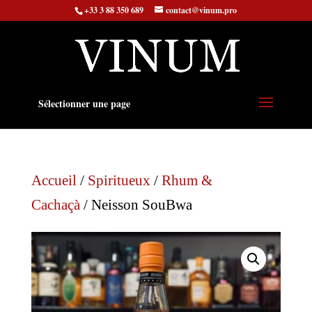
+33 3 88 350 689
contact@vinum.pro
Sélectionner une page
Accueil
/
Spiritueux
/
Rhum &
Cachaçà
/ Neisson SouBwa